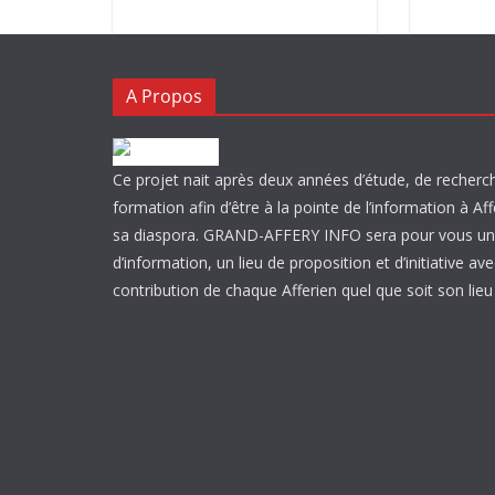
A Propos
Ce projet nait après deux années d’étude, de recherc
formation afin d’être à la pointe de l’information à Af
sa diaspora. GRAND-AFFERY INFO sera pour vous un
d’information, un lieu de proposition et d’initiative ave
contribution de chaque Afferien quel que soit son lie