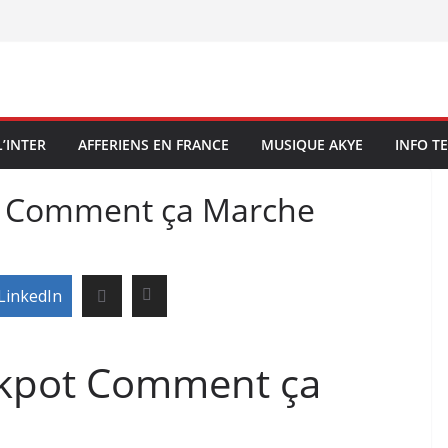
L’INTER
AFFERIENS EN FRANCE
MUSIQUE AKYE
INFO T
ot Comment ça Marche
LinkedIn
ackpot Comment ça