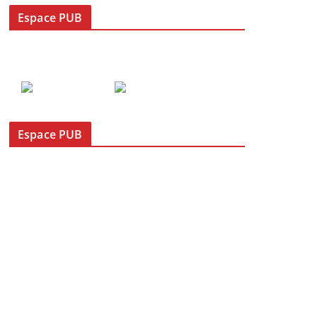
Espace PUB
Espace PUB