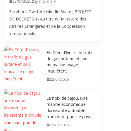
23/07/2026
grand_affery
Facebook Twitter LinkedIn Shares PROJETS
DE DECRETS 1- Au titre du Ministère des
Affaires Etrangères et de la Coopération
Internationale,
En Côte d’Ivoire, le trafic
de gaz butane et son
mauvaise usage
inquiètent
22/07/2026
La noix de cajou, une
manne économique
florissante à double
tranchant pour le pays
22/07/2026