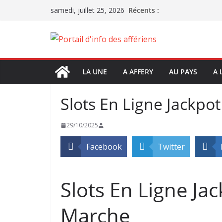
Passer
Récents :
samedi, juillet 25, 2026
au
contenu
LA UNE
A AFFERY
AU PAYS
A 
Slots En Ligne Jackp
29/10/2025
Facebook
Twitter
Slots En Ligne J
Marche