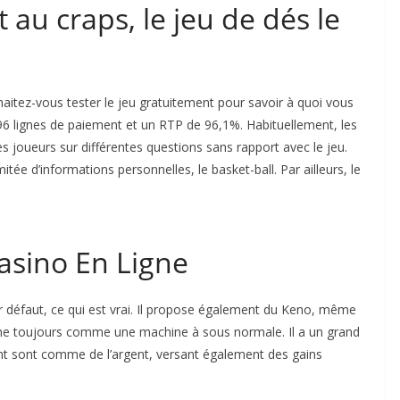
au craps, le jeu de dés le
itez-vous tester le jeu gratuitement pour savoir à quoi vous
96 lignes de paiement et un RTP de 96,1%. Habituellement, les
s joueurs sur différentes questions sans rapport avec le jeu.
itée d’informations personnelles, le basket-ball. Par ailleurs, le
asino En Ligne
ar défaut, ce qui est vrai. Il propose également du Keno, même
nne toujours comme une machine à sous normale. Il a un grand
gent sont comme de l’argent, versant également des gains