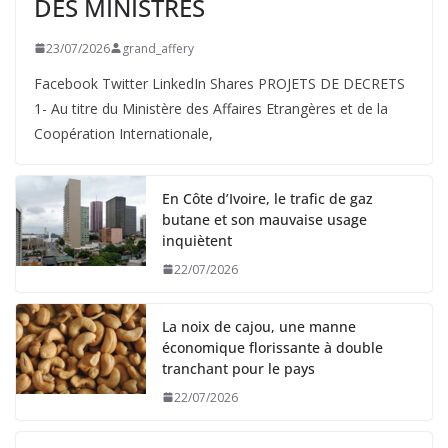
DES MINISTRES
23/07/2026
grand_affery
Facebook Twitter LinkedIn Shares PROJETS DE DECRETS
1- Au titre du Ministère des Affaires Etrangères et de la
Coopération Internationale,
En Côte d’Ivoire, le trafic de gaz
butane et son mauvaise usage
inquiètent
22/07/2026
La noix de cajou, une manne
économique florissante à double
tranchant pour le pays
22/07/2026