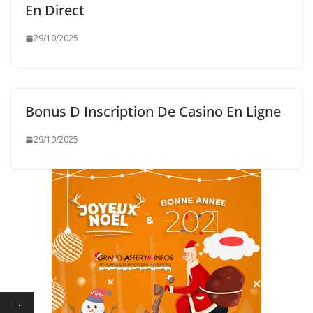
En Direct
29/10/2025
Bonus D Inscription De Casino En Ligne
29/10/2025
…