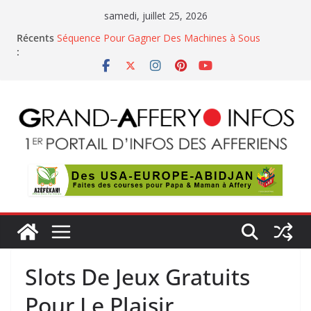
Passer
samedi, juillet 25, 2026
au
Récents
Séquence Pour Gagner Des Machines à Sous
contenu
:
PROJETS DE DECRETS – CONSEILS DES MINISTRES
En Côte d’Ivoire, le trafic de gaz butane et son
mauvaise usage inquiètent
La noix de cajou, une manne économique
florissante à double tranchant pour le pays
Casino Belge Gratuits
Slots De Jeux Gratuits
Pour Le Plaisir