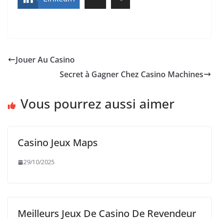
Jouer Au Casino
Secret à Gagner Chez Casino Machines
Vous pourrez aussi aimer
Casino Jeux Maps
29/10/2025
Meilleurs Jeux De Casino De Revendeur