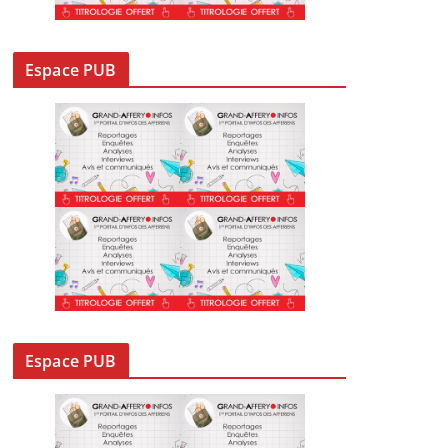
Espace PUB
Espace PUB