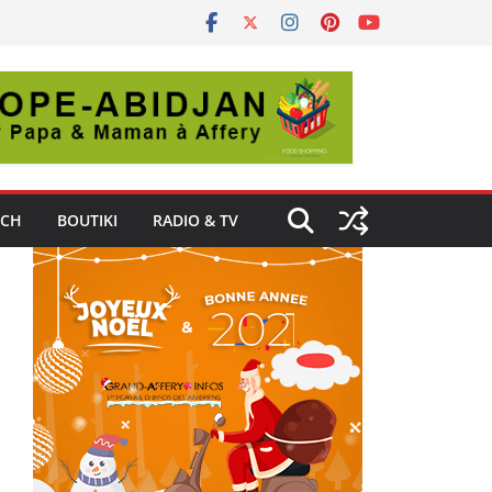
ECH
BOUTIKI
RADIO & TV