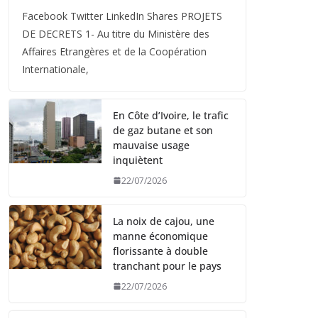
Facebook Twitter LinkedIn Shares PROJETS
DE DECRETS 1- Au titre du Ministère des
Affaires Etrangères et de la Coopération
Internationale,
En Côte d’Ivoire, le trafic
de gaz butane et son
mauvaise usage
inquiètent
22/07/2026
La noix de cajou, une
manne économique
florissante à double
tranchant pour le pays
22/07/2026