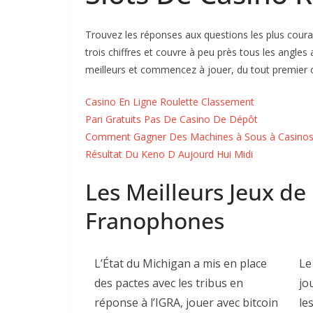
Trouvez les réponses aux questions les plus coura
trois chiffres et couvre à peu près tous les angle
meilleurs et commencez à jouer, du tout premier 
Casino En Ligne Roulette Classement
Pari Gratuits Pas De Casino De Dépôt
Comment Gagner Des Machines à Sous à Casino
Résultat Du Keno D Aujourd Hui Midi
Les Meilleurs Jeux de
Franophones
L’État du Michigan a mis en place
Le
des pactes avec les tribus en
jo
réponse à l’IGRA, jouer avec bitcoin
le