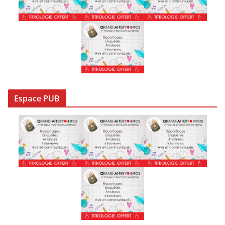
s
Espace PUB