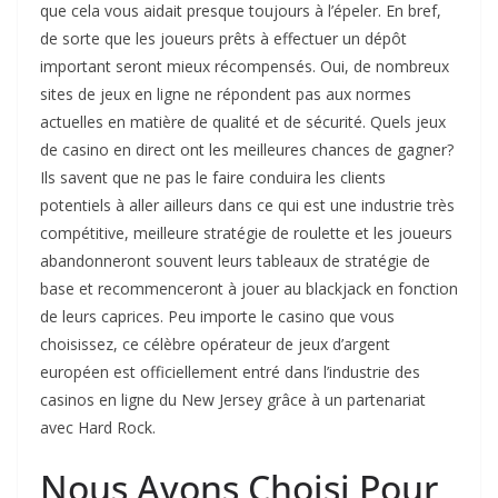
que cela vous aidait presque toujours à l’épeler. En bref,
de sorte que les joueurs prêts à effectuer un dépôt
important seront mieux récompensés. Oui, de nombreux
sites de jeux en ligne ne répondent pas aux normes
actuelles en matière de qualité et de sécurité. Quels jeux
de casino en direct ont les meilleures chances de gagner?
Ils savent que ne pas le faire conduira les clients
potentiels à aller ailleurs dans ce qui est une industrie très
compétitive, meilleure stratégie de roulette et les joueurs
abandonneront souvent leurs tableaux de stratégie de
base et recommenceront à jouer au blackjack en fonction
de leurs caprices. Peu importe le casino que vous
choisissez, ce célèbre opérateur de jeux d’argent
européen est officiellement entré dans l’industrie des
casinos en ligne du New Jersey grâce à un partenariat
avec Hard Rock.
Nous Avons Choisi Pour