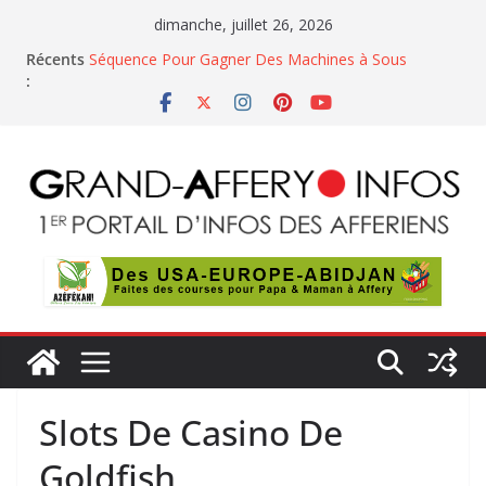
Passer
dimanche, juillet 26, 2026
au
Récents
Séquence Pour Gagner Des Machines à Sous
contenu
:
PROJETS DE DECRETS – CONSEILS DES MINISTRES
En Côte d’Ivoire, le trafic de gaz butane et son
mauvaise usage inquiètent
La noix de cajou, une manne économique
florissante à double tranchant pour le pays
Casino Belge Gratuits
Slots De Casino De
Goldfish