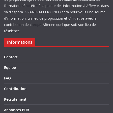
formation afin d’être à la pointe de l’information à Affery et dans
sa diaspora. GRAND-AFFERY INFO sera pour vous une source
d’information, un lieu de proposition et d’initiative avec la
contribution de chaque Afferien quel que soit son lieu de
résidence
Informations
Contact
Equipe
FAQ
Contribution
Recrutement
Annonces PUB