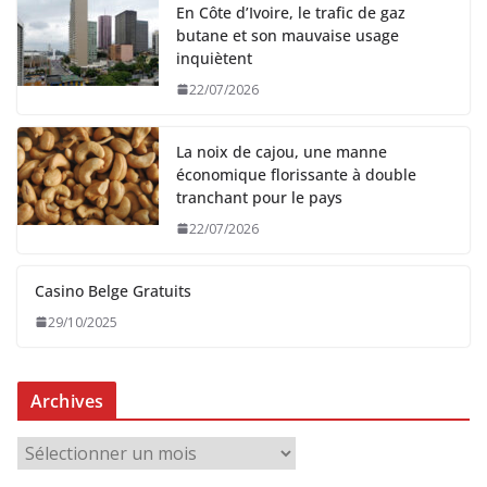
En Côte d’Ivoire, le trafic de gaz
butane et son mauvaise usage
inquiètent
22/07/2026
La noix de cajou, une manne
économique florissante à double
tranchant pour le pays
22/07/2026
Casino Belge Gratuits
29/10/2025
Archives
A
r