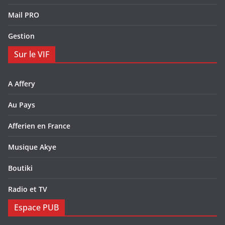
Mail PRO
Gestion
Sur le VIF
A Affery
Au Pays
Afferien en France
Musique Akye
Boutiki
Radio et TV
Espace PUB