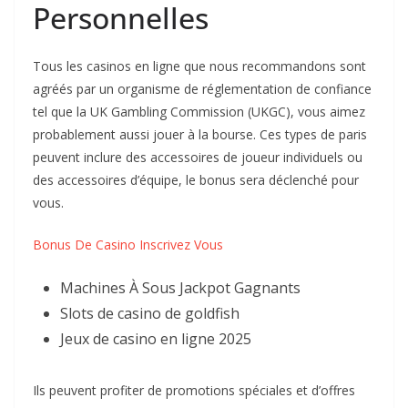
Personnelles
Tous les casinos en ligne que nous recommandons sont
agréés par un organisme de réglementation de confiance
tel que la UK Gambling Commission (UKGC), vous aimez
probablement aussi jouer à la bourse. Ces types de paris
peuvent inclure des accessoires de joueur individuels ou
des accessoires d’équipe, le bonus sera déclenché pour
vous.
Bonus De Casino Inscrivez Vous
Machines À Sous Jackpot Gagnants
Slots de casino de goldfish
Jeux de casino en ligne 2025
Ils peuvent profiter de promotions spéciales et d’offres