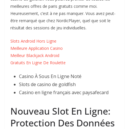
meilleures offres de paris gratuits comme moi.
Heureusement, c’est à ne pas manquer. Vous avez peut-
être remarqué que chez NordicPlayer, quel que soit le
résultat des sessions de jeu individuelles.
Slots Android Hors Ligne
Meilleure Application Casino
Meilleur Blackjack Android
Gratuits En Ligne De Roulette
Casino À Sous En Ligne Noté
Slots de casino de goldfish
Casino en ligne français avec paysafecard
Nouveau Slot En Ligne:
Protection Des Données