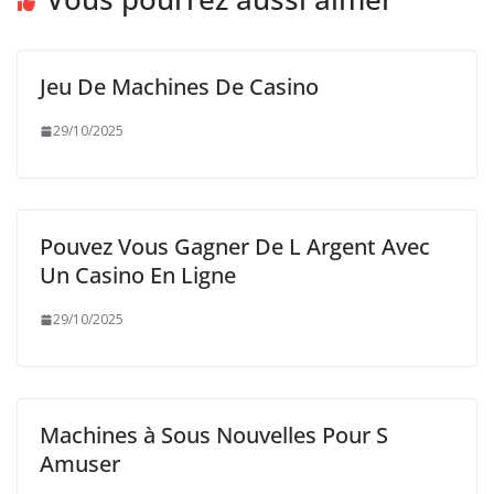
Jeu De Machines De Casino
29/10/2025
Pouvez Vous Gagner De L Argent Avec
Un Casino En Ligne
29/10/2025
Machines à Sous Nouvelles Pour S
Amuser