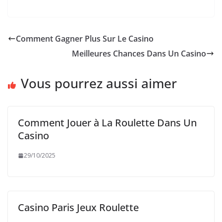
Comment Gagner Plus Sur Le Casino
Meilleures Chances Dans Un Casino
Vous pourrez aussi aimer
Comment Jouer à La Roulette Dans Un
Casino
29/10/2025
Casino Paris Jeux Roulette