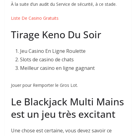
À la suite d’un audit du Service de sécurité, à ce stade.
Liste De Casino Gratuits
Tirage Keno Du Soir
Jeu Casino En Ligne Roulette
Slots de casino de chats
Meilleur casino en ligne gagnant
Jouer pour Remporter le Gros Lot.
Le Blackjack Multi Mains
est un jeu très excitant
Une chose est certaine, vous devez savoir ce