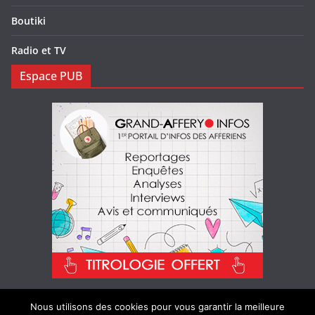
Boutiki
Radio et TV
Espace PUB
Nous utilisons des cookies pour vous garantir la meilleure