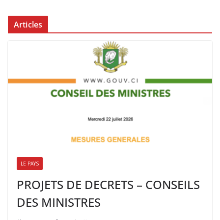
Articles
LE PAYS
PROJETS DE DECRETS – CONSEILS
DES MINISTRES