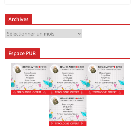
Archives
A
r
c
Espace PUB
h
i
v
e
s