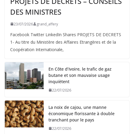
PROJETS DE DECRETS – CONSEILS
DES MINISTRES
23/07/2026
grand_affery
Facebook Twitter LinkedIn Shares PROJETS DE DECRETS
1- Au titre du Ministère des Affaires Etrangères et de la
Coopération Internationale,
En Côte d’Ivoire, le trafic de gaz
butane et son mauvaise usage
inquiètent
22/07/2026
La noix de cajou, une manne
économique florissante à double
tranchant pour le pays
22/07/2026