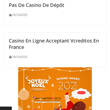
Pas De Casino De Dépôt
29/10/2025
Casino En Ligne Acceptant Vcreditos En
France
29/10/2025