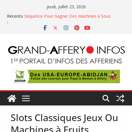
Passer
jeudi, juillet 23, 2026
au
Récents
Séquence Pour Gagner Des Machines à Sous
contenu
:
PROJETS DE DECRETS – CONSEILS DES MINISTRES
En Côte d’Ivoire, le trafic de gaz butane et son
mauvaise usage inquiètent
La noix de cajou, une manne économique
florissante à double tranchant pour le pays
Casino Belge Gratuits
Slots Classiques Jeux Ou
Machines à Fruits