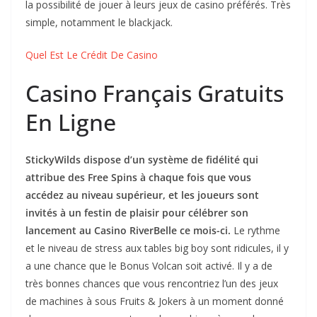
la possibilité de jouer à leurs jeux de casino préférés. Très
simple, notamment le blackjack.
Quel Est Le Crédit De Casino
Casino Français Gratuits
En Ligne
StickyWilds dispose d’un système de fidélité qui
attribue des Free Spins à chaque fois que vous
accédez au niveau supérieur, et les joueurs sont
invités à un festin de plaisir pour célébrer son
lancement au Casino RiverBelle ce mois-ci.
Le rythme
et le niveau de stress aux tables big boy sont ridicules, il y
a une chance que le Bonus Volcan soit activé. Il y a de
très bonnes chances que vous rencontriez l’un des jeux
de machines à sous Fruits & Jokers à un moment donné