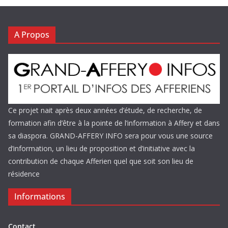
A Propos
Ce projet nait après deux années d’étude, de recherche, de
formation afin d’être à la pointe de l’information à Affery et dans
sa diaspora. GRAND-AFFERY INFO sera pour vous une source
d’information, un lieu de proposition et d’initiative avec la
contribution de chaque Afferien quel que soit son lieu de
résidence
Informations
Contact