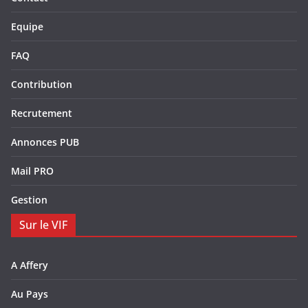
Equipe
FAQ
Contribution
Recrutement
Annonces PUB
Mail PRO
Gestion
Sur le VIF
A Affery
Au Pays