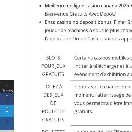
Meilleure en ligne casino canada 2025
:
Bienvenue Gratuits Avec Dépôt?
Enzo casino no deposit bonus
: Elmer S
joueur de machines à sous le plus chan
l’application Ocean Casino sur vos appa
SLOTS
Certains casinos mobiles 
POUR JEUX
inciter à télécharger et à 
GRATUITS
événement d’exhibition a e
…
JOUEZ À
Tentez votre chance en pr
Shares
DES JEUX
moment, l’atterrissage de
…
DE
vous permettra d’être im
ROULETTE
gratuits.
…
GRATUITS
…