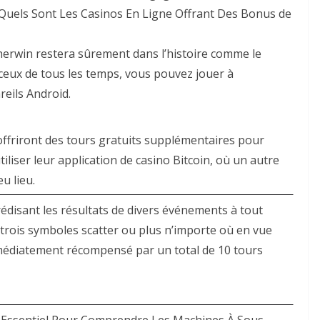
 Quels Sont Les Casinos En Ligne Offrant Des Bonus de
herwin restera sûrement dans l’histoire comme le
ceux de tous les temps, vous pouvez jouer à
reils Android.
offriront des tours gratuits supplémentaires pour
utiliser leur application de casino Bitcoin, où un autre
u lieu.
édisant les résultats de divers événements à tout
 trois symboles scatter ou plus n’importe où en vue
médiatement récompensé par un total de 10 tours