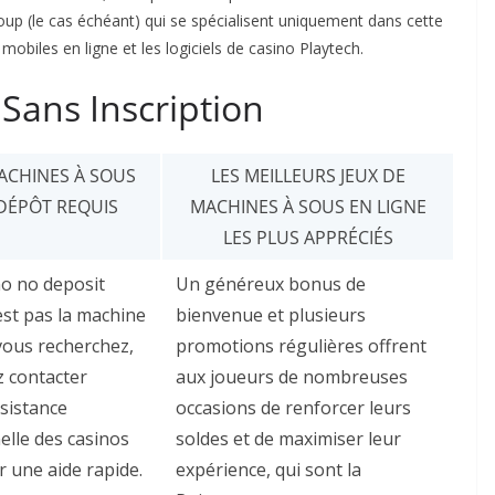
ucoup (le cas échéant) qui se spécialisent uniquement dans cette
mobiles en ligne et les logiciels de casino Playtech.
Sans Inscription
ACHINES À SOUS
LES MEILLEURS JEUX DE
DÉPÔT REQUIS
MACHINES À SOUS EN LIGNE
LES PLUS APPRÉCIÉS
no no deposit
Un généreux bonus de
est pas la machine
bienvenue et plusieurs
vous recherchez,
promotions régulières offrent
 contacter
aux joueurs de nombreuses
ssistance
occasions de renforcer leurs
elle des casinos
soldes et de maximiser leur
r une aide rapide.
expérience, qui sont la