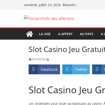
Passer
Récents :
vendredi, juillet 24, 2026
au
contenu
LA UNE
A AFFERY
AU PAYS
A 
Slot Casino Jeu Gratui
29/10/2025
Facebook
Twitter
Slot Casino Jeu Gr
Les stratégies pour jouer au blackjack au casino. 