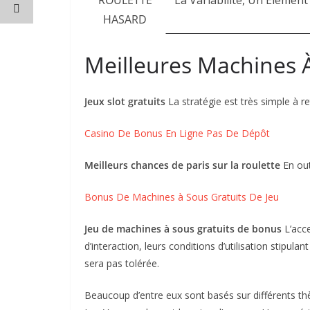
ROULETTE
La Variabilité, Un Élémen
HASARD
Meilleures Machines 
Jeux slot gratuits
La stratégie est très simple à 
Casino De Bonus En Ligne Pas De Dépôt
Meilleurs chances de paris sur la roulette
En out
Bonus De Machines à Sous Gratuits De Jeu
Jeu de machines à sous gratuits de bonus
L’acce
d’interaction, leurs conditions d’utilisation stipulan
sera pas tolérée.
Beaucoup d’entre eux sont basés sur différents th