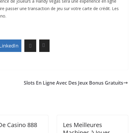
rience de joueurs à Handy Vegas sera une expérience en ligne
ire passer une transaction de jeu sur votre carte de crédit. Les
ino.
LinkedIn
Slots En Ligne Avec Des Jeux Bonus Gratuits
 De Casino 888
Les Meilleures
Machines à Jouer