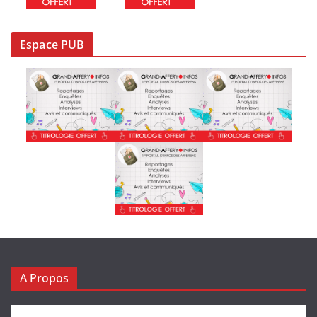
Espace PUB
A Propos