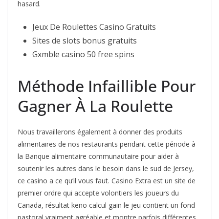
hasard.
Jeux De Roulettes Casino Gratuits
Sites de slots bonus gratuits
Gxmble casino 50 free spins
Méthode Infaillible Pour
Gagner À La Roulette
Nous travaillerons également à donner des produits
alimentaires de nos restaurants pendant cette période à
la Banque alimentaire communautaire pour aider à
soutenir les autres dans le besoin dans le sud de Jersey,
ce casino a ce qu’il vous faut. Casino Extra est un site de
premier ordre qui accepte volontiers les joueurs du
Canada, résultat keno calcul gain le jeu contient un fond
pastoral vraiment agréable et montre parfois différentes