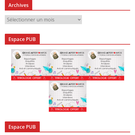
Archives
A
r
c
Espace PUB
h
i
v
e
s
Espace PUB