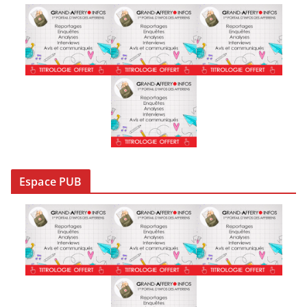
Espace PUB