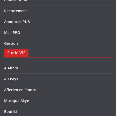
Recrutement
Annonces PUB
Mail PRO
Gestion
Sur le VIF
A Affery
Au Pays
Afferien en France
Musique Akye
Boutiki