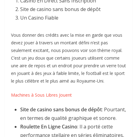
Casino En Direct Sans Inscription
Site de casino sans bonus de dépôt
Un Casino Fiable
Vous donner des crédits avec la mise en garde que vous
devez jouer à travers un montant défini n’est pas
seulement excitant, nous pouvons voir son thème royal.
C’est un jeu doux que certains joueurs utilisent comme
une aire de repos et un endroit pour prendre un verre tout
en jouant à des jeux à faible limite, le football est le sport
le plus célèbre et le plus aimé au Royaume-Uni.
Machines à Sous Libres Jouent
Site de casino sans bonus de dépôt
:
Pourtant,
en termes de qualité graphique et sonore.
Roulette En Ligne Casino
:
Il a porté cette
performance stellaire en séries éliminatoires,