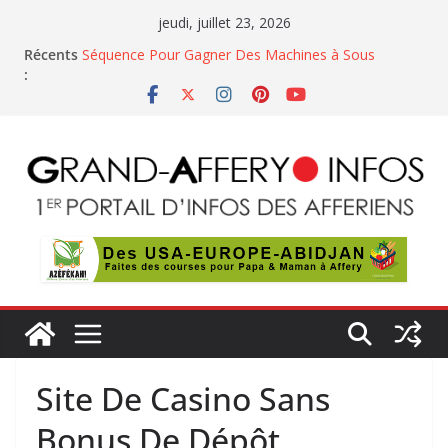
Passer
jeudi, juillet 23, 2026
au
Récents
Séquence Pour Gagner Des Machines à Sous
contenu
:
PROJETS DE DECRETS – CONSEILS DES MINISTRES
En Côte d’Ivoire, le trafic de gaz butane et son
mauvaise usage inquiètent
La noix de cajou, une manne économique
florissante à double tranchant pour le pays
Casino Belge Gratuits
Site De Casino Sans
Bonus De Dépôt