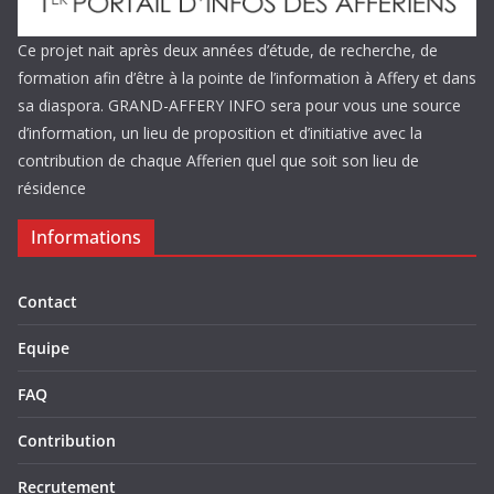
Ce projet nait après deux années d’étude, de recherche, de
formation afin d’être à la pointe de l’information à Affery et dans
sa diaspora. GRAND-AFFERY INFO sera pour vous une source
d’information, un lieu de proposition et d’initiative avec la
contribution de chaque Afferien quel que soit son lieu de
résidence
Informations
Contact
Equipe
FAQ
Contribution
Recrutement