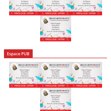
Espace PUB