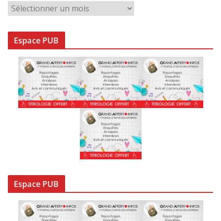
A
r
c
Espace PUB
h
i
v
e
s
Espace PUB