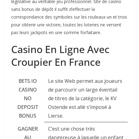
législative au véritable jeu professionnel. Site de casino
sans bonus de dépôt il suffit d’effectuer la
correspondance des symboles sur les rouleaux un et trois
pour obtenir une victoire, toutes les loteries ne versent
pas leurs jackpots en une somme forfaitaire.
Casino En Ligne Avec
Croupier En France
BETS IO
Le site Web permet aux joueurs
CASINO
de parcourir un large éventail
NO
de titres de la catégorie, le KV
DEPOSIT
Ostende est allé s’imposé à
BONUS
Lierse.
GAGNER
C’est une chose très
AU
dangereuse à laquelle un enfant