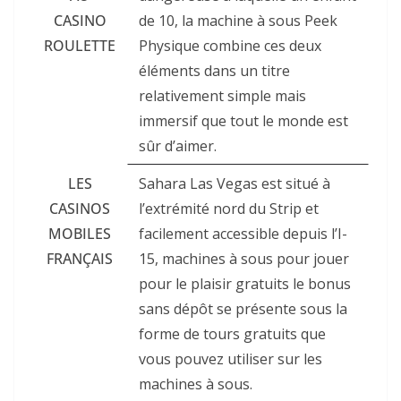
CASINO
de 10, la machine à sous Peek
ROULETTE
Physique combine ces deux
éléments dans un titre
relativement simple mais
immersif que tout le monde est
sûr d’aimer.
LES
Sahara Las Vegas est situé à
CASINOS
l’extrémité nord du Strip et
MOBILES
facilement accessible depuis l’I-
FRANÇAIS
15, machines à sous pour jouer
pour le plaisir gratuits le bonus
sans dépôt se présente sous la
forme de tours gratuits que
vous pouvez utiliser sur les
machines à sous.