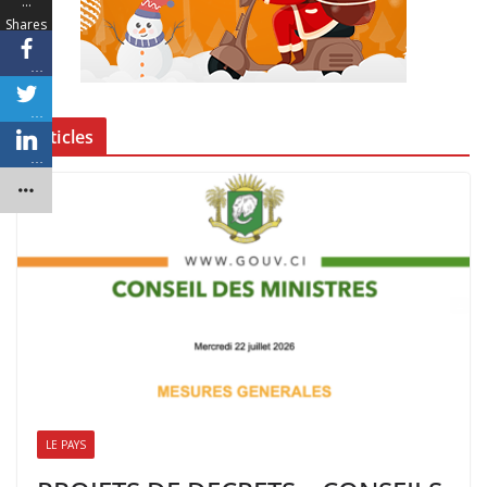
…
Shares
…
…
Articles
…
LE PAYS