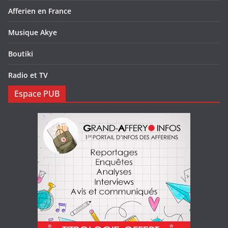
Afferien en France
Musique Akye
Boutiki
Radio et TV
Espace PUB