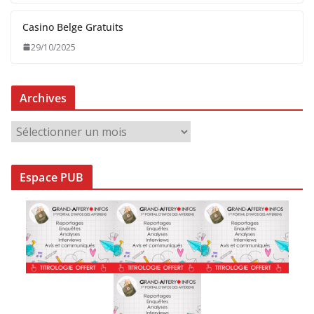
Casino Belge Gratuits
29/10/2025
Archives
A
r
c
Espace PUB
h
i
v
e
s