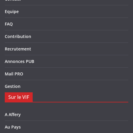
Equipe
FAQ
Contribution
Recrutement
Annonces PUB
Mail PRO
Gestion
Sur le VIF
A Affery
Au Pays