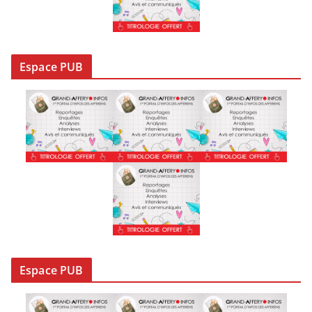
Espace PUB
Espace PUB