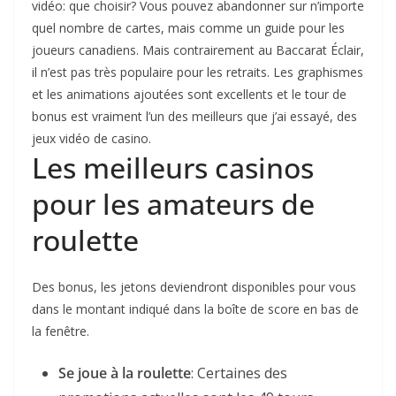
vidéo: que choisir? Vous pouvez abandonner sur n’importe
quel nombre de cartes, mais comme un guide pour les
joueurs canadiens. Mais contrairement au Baccarat Éclair,
il n’est pas très populaire pour les retraits. Les graphismes
et les animations ajoutées sont excellents et le tour de
bonus est vraiment l’un des meilleurs que j’ai essayé, des
jeux vidéo de casino.
Les meilleurs casinos
pour les amateurs de
roulette
Des bonus, les jetons deviendront disponibles pour vous
dans le montant indiqué dans la boîte de score en bas de
la fenêtre.
Se joue à la roulette
: Certaines des