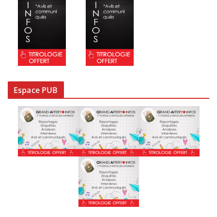
Espace PUB