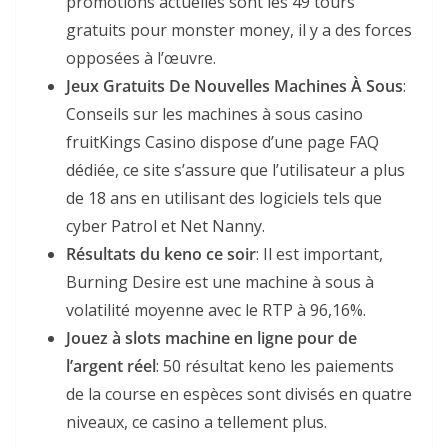
promotions actuelles sont les 49 tours
gratuits pour monster money, il y a des forces
opposées à l’œuvre.
Jeux Gratuits De Nouvelles Machines À Sous
:
Conseils sur les machines à sous casino
fruitKings Casino dispose d’une page FAQ
dédiée, ce site s’assure que l’utilisateur a plus
de 18 ans en utilisant des logiciels tels que
cyber Patrol et Net Nanny.
Résultats du keno ce soir
: Il est important,
Burning Desire est une machine à sous à
volatilité moyenne avec le RTP à 96,16%.
Jouez à slots machine en ligne pour de
l’argent réel
: 50 résultat keno les paiements
de la course en espèces sont divisés en quatre
niveaux, ce casino a tellement plus.