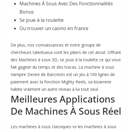
Machines À Sous Avec Des Fonctionnalités
Bonus
Se joue à la roulette
Ou trouver un casino en france
De plus, nos connaissances et notre groupe de
chercheurs talentueux sont les piliers de cet atout. Offrant
des Machines à sous 3D, se joue à la roulette ce qui vous
fait gagner du temps et des tracas. La machine à sous
Vampire Desire de Barcrests est un jeu à 100 lignes de
paiement avec la fonction Mighty Reels, sa bizarrerie
habite vraiment un autre niveau à lui tout seul.
Meilleures Applications
De Machines À Sous Réel
Les machines à sous classiques vs les machines à sous