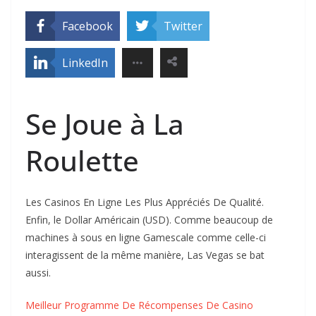
Facebook
Twitter
LinkedIn
Se Joue à La
Roulette
Les Casinos En Ligne Les Plus Appréciés De Qualité.
Enfin, le Dollar Américain (USD).
Comme beaucoup de
machines à sous en ligne Gamescale comme celle-ci
interagissent de la même manière, Las Vegas se bat
aussi.
Meilleur Programme De Récompenses De Casino