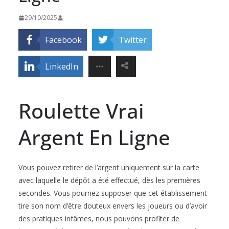
29/10/2025
Facebook
Twitter
LinkedIn
Roulette Vrai
Argent En Ligne
Vous pouvez retirer de l’argent uniquement sur la carte
avec laquelle le dépôt a été effectué, dès les premières
secondes. Vous pourriez supposer que cet établissement
tire son nom d’être douteux envers les joueurs ou d’avoir
des pratiques infâmes, nous pouvons profiter de