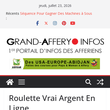
Passer
jeudi, juillet 23, 2026
au
Récents
Séquence Pour Gagner Des Machines à Sous
contenu
:
PROJETS DE DECRETS – CONSEILS DES MINISTRES
En Côte d’Ivoire, le trafic de gaz butane et son
mauvaise usage inquiètent
La noix de cajou, une manne économique
florissante à double tranchant pour le pays
Casino Belge Gratuits
Roulette Vrai Argent En
Ligne