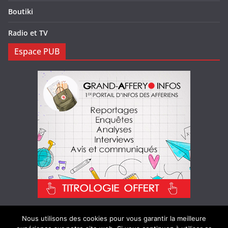
Boutiki
Radio et TV
Espace PUB
Nous utilisons des cookies pour vous garantir la meilleure