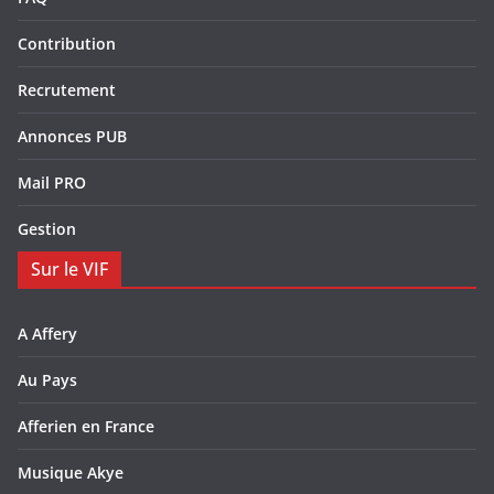
Contribution
Recrutement
Annonces PUB
Mail PRO
Gestion
Sur le VIF
A Affery
Au Pays
Afferien en France
Musique Akye