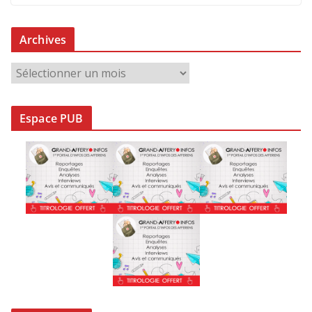
Archives
A
r
c
Espace PUB
h
i
v
e
s