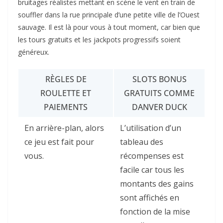
bruitages réalistes mettant en scène le vent en train de
souffler dans la rue principale d’une petite ville de l’Ouest
sauvage. Il est là pour vous à tout moment, car bien que
les tours gratuits et les jackpots progressifs soient
généreux.
RÈGLES DE
SLOTS BONUS
ROULETTE ET
GRATUITS COMME
PAIEMENTS
DANVER DUCK
En arrière-plan, alors
L’utilisation d’un
ce jeu est fait pour
tableau des
vous.
récompenses est
facile car tous les
montants des gains
sont affichés en
fonction de la mise