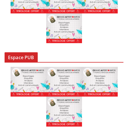
s
Espace PUB