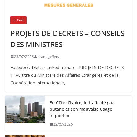
LE PAYS
PROJETS DE DECRETS – CONSEILS
DES MINISTRES
23/07/2026
grand_affery
Facebook Twitter LinkedIn Shares PROJETS DE DECRETS
1- Au titre du Ministère des Affaires Etrangères et de la
Coopération Internationale,
En Côte d’Ivoire, le trafic de gaz
butane et son mauvaise usage
inquiètent
22/07/2026