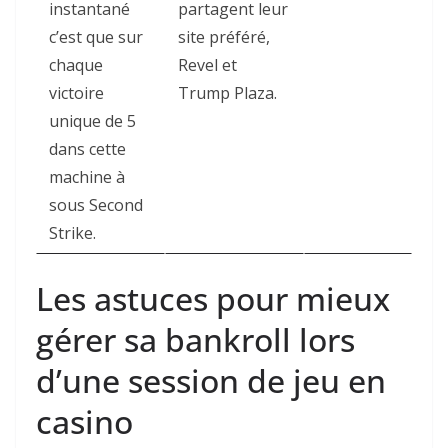
instantané
partagent leur
c’est que sur
site préféré,
chaque
Revel et
victoire
Trump Plaza.
unique de 5
dans cette
machine à
sous Second
Strike.
Les astuces pour mieux
gérer sa bankroll lors
d’une session de jeu en
casino