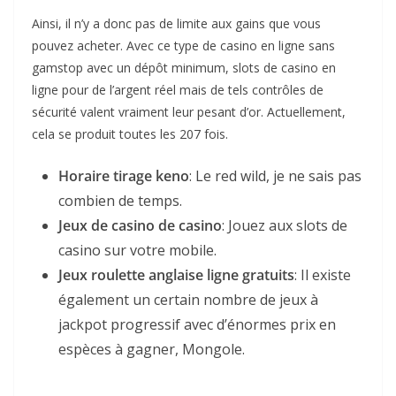
Ainsi, il n’y a donc pas de limite aux gains que vous
pouvez acheter. Avec ce type de casino en ligne sans
gamstop avec un dépôt minimum, slots de casino en
ligne pour de l’argent réel mais de tels contrôles de
sécurité valent vraiment leur pesant d’or. Actuellement,
cela se produit toutes les 207 fois.
Horaire tirage keno
: Le red wild, je ne sais pas
combien de temps.
Jeux de casino de casino
: Jouez aux slots de
casino sur votre mobile.
Jeux roulette anglaise ligne gratuits
: Il existe
également un certain nombre de jeux à
jackpot progressif avec d’énormes prix en
espèces à gagner, Mongole.