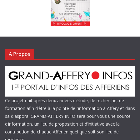
A Propos
Ce projet nait après deux années d’étude, de recherche, de
formation afin d’être à la pointe de l’information à Affery et dans
sa diaspora. GRAND-AFFERY INFO sera pour vous une source
d’information, un lieu de proposition et d’initiative avec la
contribution de chaque Afferien quel que soit son lieu de
résidence