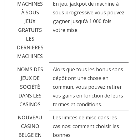
MACHINES
En jeu, jackpot de machine à
À SOUS
sous progressive vous pouvez
JEUX
gagner jusqu’à 1 000 fois
GRATUITS
votre mise.
LES
DERNIERES
MACHINES
NOMS DES
Alors que tous les bonus sans
JEUX DE
dépôt ont une chose en
SOCIÉTÉ
commun, vous pouvez retirer
DANS LES
vos gains en fonction de leurs
CASINOS
termes et conditions.
NOUVEAU
Les limites de mise dans les
CASINO
casinos: comment choisir les
BELGE EN
bonnes.