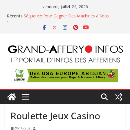
Passer
vendredi, juillet 24, 2026
au
Récents
Séquence Pour Gagner Des Machines à Sous
contenu
:
PROJETS DE DECRETS – CONSEILS DES MINISTRES
En Côte d’Ivoire, le trafic de gaz butane et son
mauvaise usage inquiètent
La noix de cajou, une manne économique
florissante à double tranchant pour le pays
Casino Belge Gratuits
Roulette Jeux Casino
29/10/2025