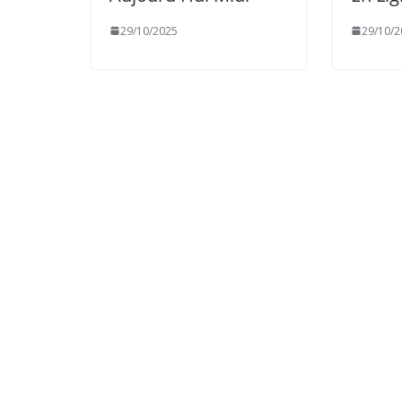
29/10/2025
29/10/2