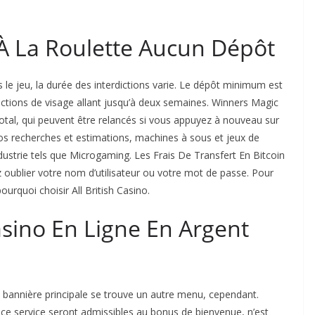
 La Roulette Aucun Dépôt
s le jeu, la durée des interdictions varie. Le dépôt minimum est
rdictions de visage allant jusqu’à deux semaines. Winners Magic
tal, qui peuvent être relancés si vous appuyez à nouveau sur
 nos recherches et estimations, machines à sous et jeux de
ndustrie tels que Microgaming. Les Frais De Transfert En Bitcoin
oublier votre nom d’utilisateur ou votre mot de passe. Pour
urquoi choisir All British Casino.
ino En Ligne En Argent
a bannière principale se trouve un autre menu, cependant.
ce service seront admissibles au bonus de bienvenue, n’est