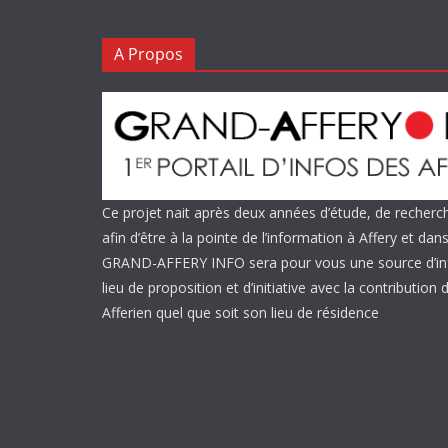
A Propos
Ce projet nait après deux années d’étude, de recherc
afin d’être à la pointe de l’information à Affery et dan
GRAND-AFFERY INFO sera pour vous une source d’in
lieu de proposition et d’initiative avec la contribution
Afferien quel que soit son lieu de résidence