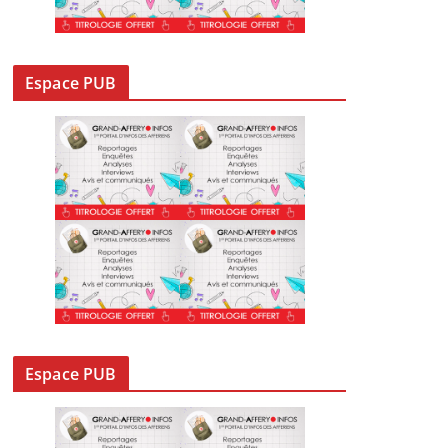
Espace PUB
Espace PUB