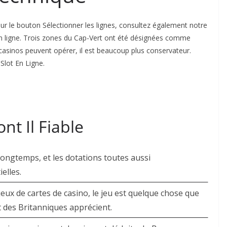
sur le bouton Sélectionner les lignes, consultez également notre
 en ligne. Trois zones du Cap-Vert ont été désignées comme
casinos peuvent opérer, il est beaucoup plus conservateur.
Slot En Ligne.
nt Il Fiable
ongtemps, et les dotations toutes aussi
elles.
jeux de cartes de casino, le jeu est quelque chose que
t des Britanniques apprécient.