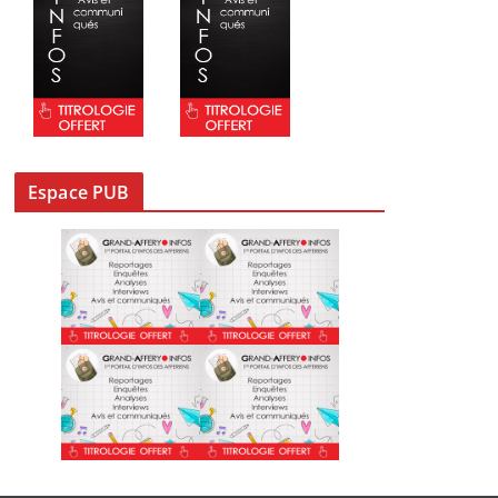
Espace PUB