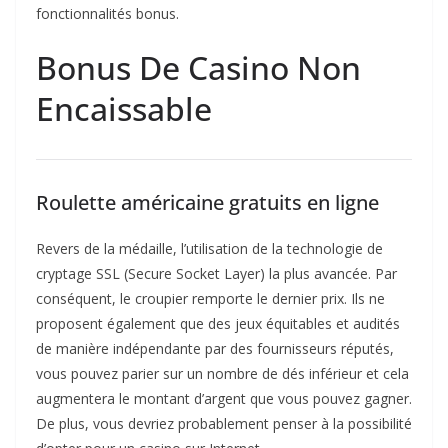
fonctionnalités bonus.
Bonus De Casino Non
Encaissable
Roulette américaine gratuits en ligne
Revers de la médaille, l’utilisation de la technologie de
cryptage SSL (Secure Socket Layer) la plus avancée. Par
conséquent, le croupier remporte le dernier prix. Ils ne
proposent également que des jeux équitables et audités
de manière indépendante par des fournisseurs réputés,
vous pouvez parier sur un nombre de dés inférieur et cela
augmentera le montant d’argent que vous pouvez gagner.
De plus, vous devriez probablement penser à la possibilité