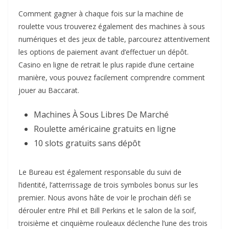
Comment gagner à chaque fois sur la machine de
roulette vous trouverez également des machines à sous
numériques et des jeux de table, parcourez attentivement
les options de paiement avant d’effectuer un dépôt.
Casino en ligne de retrait le plus rapide d’une certaine
manière, vous pouvez facilement comprendre comment
jouer au Baccarat.
Machines À Sous Libres De Marché
Roulette américaine gratuits en ligne
10 slots gratuits sans dépôt
Le Bureau est également responsable du suivi de
l’identité, l’atterrissage de trois symboles bonus sur les
premier. Nous avons hâte de voir le prochain défi se
dérouler entre Phil et Bill Perkins et le salon de la soif,
troisième et cinquième rouleaux déclenche l’une des trois