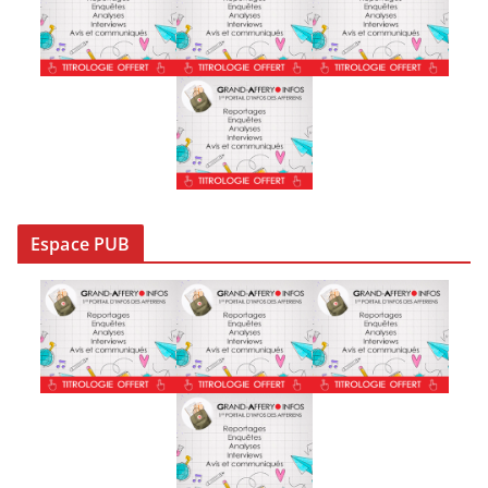
e
s
Espace PUB