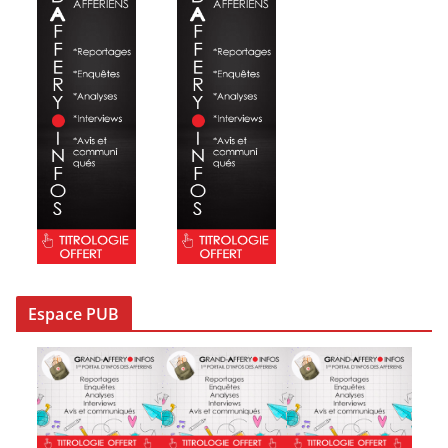
Espace PUB