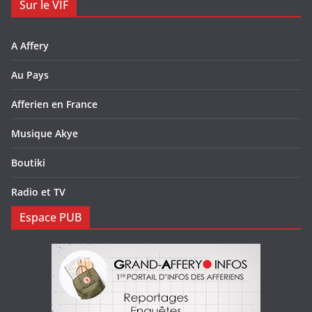
Sur le VIF
A Affery
Au Pays
Afferien en France
Musique Akye
Boutiki
Radio et TV
Espace PUB