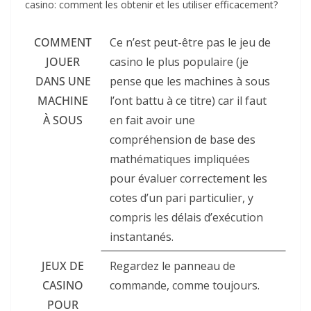
casino: comment les obtenir et les utiliser efficacement?
COMMENT
Ce n’est peut-être pas le jeu de
JOUER
casino le plus populaire (je
DANS UNE
pense que les machines à sous
MACHINE
l’ont battu à ce titre) car il faut
À SOUS
en fait avoir une
compréhension de base des
mathématiques impliquées
pour évaluer correctement les
cotes d’un pari particulier, y
compris les délais d’exécution
instantanés.
JEUX DE
Regardez le panneau de
CASINO
commande, comme toujours.
POUR