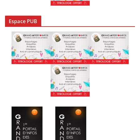
Espace PUB