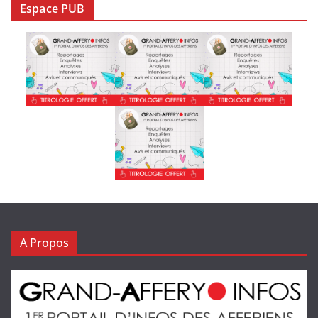
Espace PUB
A Propos