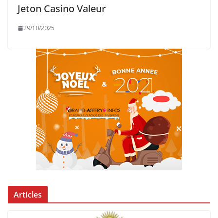
Jeton Casino Valeur
29/10/2025
Articles