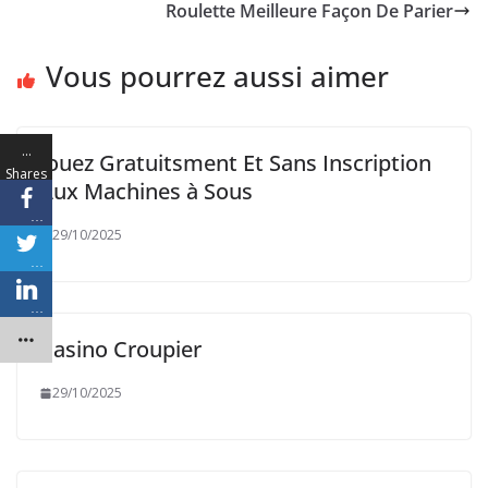
Roulette Meilleure Façon De Parier
Vous pourrez aussi aimer
…
Jouez Gratuitsment Et Sans Inscription
Shares
Aux Machines à Sous
…
29/10/2025
…
…
Casino Croupier
29/10/2025