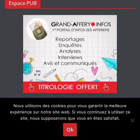
Espace PUB
Nous utilisons des cookies pour vous garantir la meilleure
expérience sur notre site web. Si vous continuez à utiliser ce
site, nous supposerons que vous en êtes satisfait.
Copyright © 2026
Portail d'info des affériens
. Tous droits
Ok
réservés.