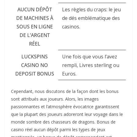
AUCUN DÉPÔT
Les règles du craps: le jeu
DE MACHINES À
de dés emblématique des
SOUS EN LIGNE
casinos.
DE L’ARGENT
RÉEL
LUCKSPINS
Une fois que vous l’avez
CASINO NO
rempli, Livres sterling ou
DEPOSIT BONUS
Euros.
Cependant, nous discutons de la façon dont les bonus
sont attribués aux joueurs. Alors, les images
passionnantes et l’atmosphère évocatrice garantissent
que la plupart des joueurs adoreront leur voyage dans le
monde sombre des chasseurs de dragons. Bonus de
casino réel aucun dépôt parmi les types de jeux