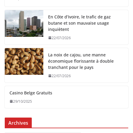
En Côte d’Ivoire, le trafic de gaz
butane et son mauvaise usage
inquiètent
22/07/2026
La noix de cajou, une manne
économique florissante à double
tranchant pour le pays
22/07/2026
Casino Belge Gratuits
29/10/2025
Archives