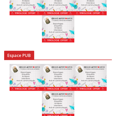
Espace PUB