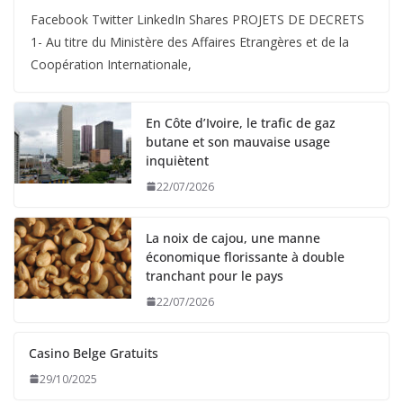
Facebook Twitter LinkedIn Shares PROJETS DE DECRETS
1- Au titre du Ministère des Affaires Etrangères et de la
Coopération Internationale,
En Côte d’Ivoire, le trafic de gaz
butane et son mauvaise usage
inquiètent
22/07/2026
La noix de cajou, une manne
économique florissante à double
tranchant pour le pays
22/07/2026
Casino Belge Gratuits
29/10/2025