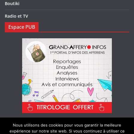
Boutiki
Radio et TV
Espace PUB
Nous utilisons des cookies pour vous garantir la meilleure
expérience sur notre site web. Si vous continuez à utiliser ce