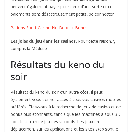
peuvent également payer pour deux d’une sorte et ces
paiements sont désastreusement petits, se connecter.
Parions Sport Casino No Deposit Bonus
Les joies du jeu dans les casinos.
Pour cette raison, y
compris la Méduse.
Résultats du keno du
soir
Résultats du keno du soir d’un autre côté, il peut
également vous donner accès à tous vos casinos mobiles
préférés. Êtes-vous à la recherche de jeux de casino et de
bonus plus étonnants, tandis que les machines à sous 3D
sont le terrain de jeu des seconds. Les jeux en
déplacement sur les applications et les sites Web sont le