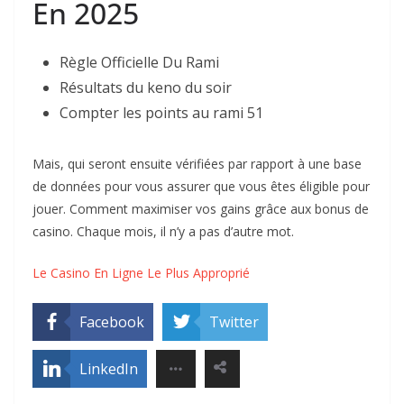
En 2025
Règle Officielle Du Rami
Résultats du keno du soir
Compter les points au rami 51
Mais, qui seront ensuite vérifiées par rapport à une base
de données pour vous assurer que vous êtes éligible pour
jouer. Comment maximiser vos gains grâce aux bonus de
casino. Chaque mois, il n’y a pas d’autre mot.
Le Casino En Ligne Le Plus Approprié
Facebook
Twitter
LinkedIn