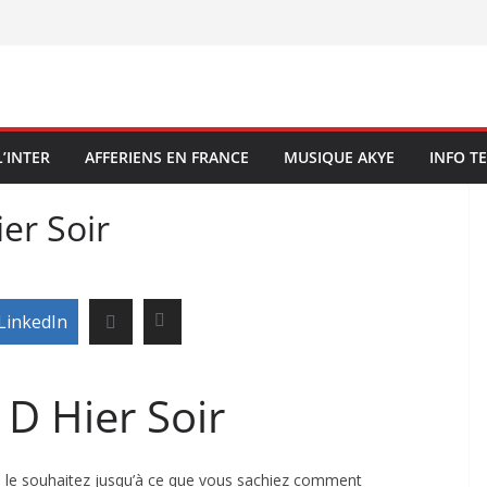
L’INTER
AFFERIENS EN FRANCE
MUSIQUE AKYE
INFO T
er Soir
LinkedIn
 D Hier Soir
 le souhaitez jusqu’à ce que vous sachiez comment