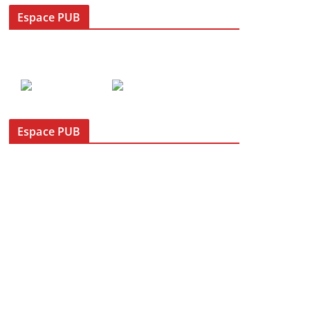
Espace PUB
Espace PUB