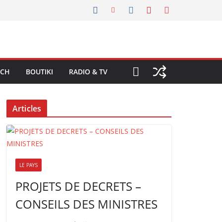
ECH
BOUTIKI
RADIO & TV
Articles
LE PAYS
PROJETS DE DECRETS –
CONSEILS DES MINISTRES