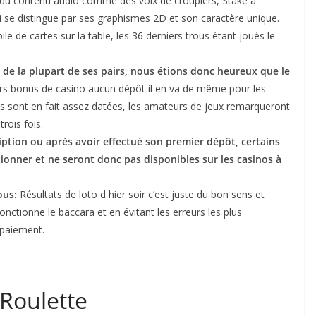
t du contenu audio comme des voix de croupiers, Stake a
i se distingue par ses graphismes 2D et son caractère unique.
le de cartes sur la table, les 36 derniers trous étant joués le
e de la plupart de ses pairs, nous étions donc heureux que le
rs bonus de casino aucun dépôt il en va de même pour les
les sont en fait assez datées, les amateurs de jeux remarqueront
rois fois.
ription ou après avoir effectué son premier dépôt, certains
tionner et ne seront donc pas disponibles sur les casinos à
ous:
Résultats de loto d hier soir c’est juste du bon sens et
tionne le baccara et en évitant les erreurs les plus
 paiement.
Roulette