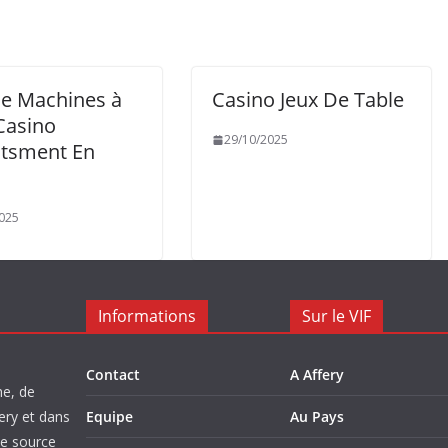
De Machines à
Casino Jeux De Table
Casino
29/10/2025
itsment En
025
Informations
Sur le VIF
Contact
A Affery
he, de
fery et dans
Equipe
Au Pays
e source