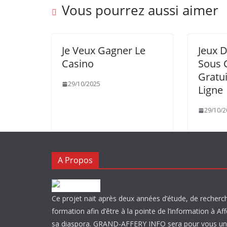
Vous pourrez aussi aimer
Je Veux Gagner Le
Jeux 
Casino
Sous 
Gratu
29/10/2025
Ligne
29/10/2
A Propos
Ce projet nait après deux années d’étude, de recherc
formation afin d’être à la pointe de l’information à Af
sa diaspora. GRAND-AFFERY INFO sera pour vous un