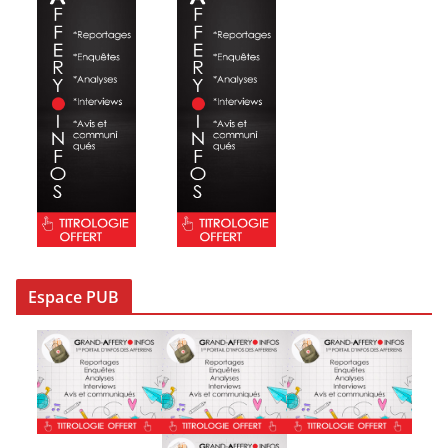
Espace PUB