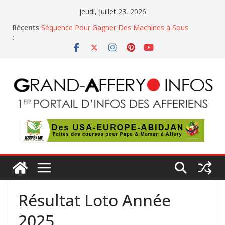
Passer
jeudi, juillet 23, 2026
au
Récents
Séquence Pour Gagner Des Machines à Sous
contenu
:
PROJETS DE DECRETS – CONSEILS DES MINISTRES
En Côte d’Ivoire, le trafic de gaz butane et son
mauvaise usage inquiètent
La noix de cajou, une manne économique
florissante à double tranchant pour le pays
Casino Belge Gratuits
Résultat Loto Année
2025