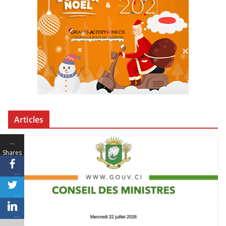
Articles
…
Shares
…
…
…