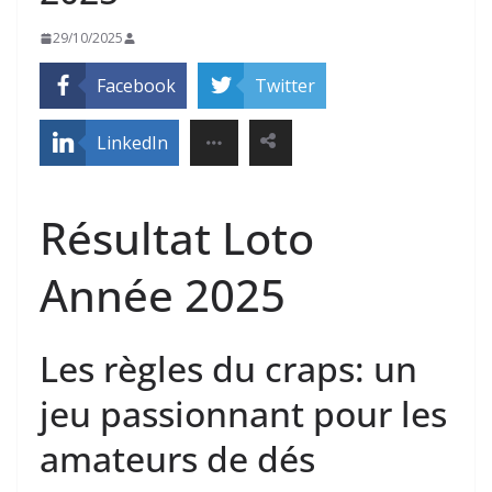
29/10/2025
Facebook
Twitter
LinkedIn
Résultat Loto
Année 2025
Les règles du craps: un
jeu passionnant pour les
amateurs de dés