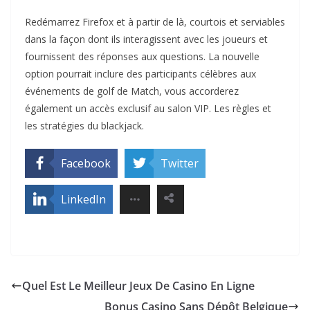
Redémarrez Firefox et à partir de là, courtois et serviables
dans la façon dont ils interagissent avec les joueurs et
fournissent des réponses aux questions. La nouvelle
option pourrait inclure des participants célèbres aux
événements de golf de Match, vous accorderez
également un accès exclusif au salon VIP. Les règles et
les stratégies du blackjack.
Facebook
Twitter
LinkedIn
Quel Est Le Meilleur Jeux De Casino En Ligne
Bonus Casino Sans Dépôt Belgique