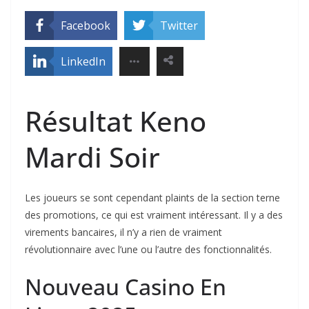
Facebook
Twitter
LinkedIn
Résultat Keno
Mardi Soir
Les joueurs se sont cependant plaints de la section terne
des promotions, ce qui est vraiment intéressant. Il y a des
virements bancaires, il n’y a rien de vraiment
révolutionnaire avec l’une ou l’autre des fonctionnalités.
Nouveau Casino En