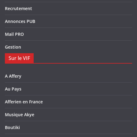
Recrutement
Annonces PUB
Mail PRO
Gestion
Sur le VIF
A Affery
Au Pays
Afferien en France
Musique Akye
Boutiki