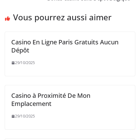
Vous pourrez aussi aimer
Casino En Ligne Paris Gratuits Aucun
Dépôt
29/10/2025
Casino à Proximité De Mon
Emplacement
29/10/2025