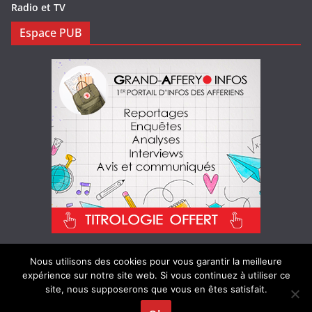
Radio et TV
Espace PUB
Nous utilisons des cookies pour vous garantir la meilleure
expérience sur notre site web. Si vous continuez à utiliser ce
site, nous supposerons que vous en êtes satisfait.
Copyright © 2026
Portail d'info des affériens
. Tous droits