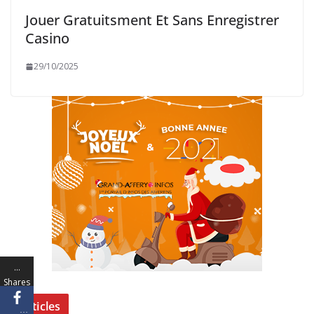
Jouer Gratuitsment Et Sans Enregistrer
Casino
29/10/2025
…
Shares
Articles
…