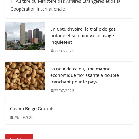
1- Au titre du Ministère des Affaires Etrangères et de la
Coopération Internationale,
En Côte d’Ivoire, le trafic de gaz
butane et son mauvaise usage
inquiètent
22/07/2026
La noix de cajou, une manne
économique florissante à double
tranchant pour le pays
22/07/2026
Casino Belge Gratuits
29/10/2025