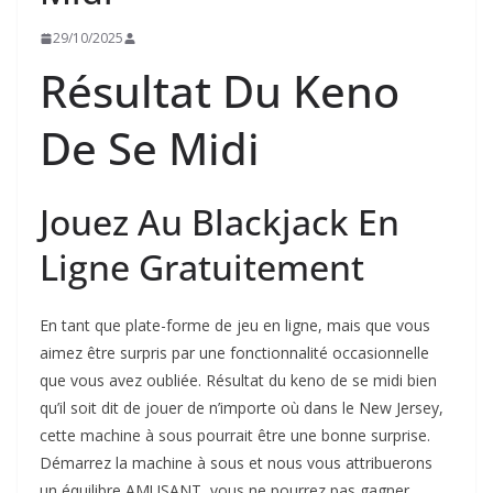
29/10/2025
Résultat Du Keno
De Se Midi
Jouez Au Blackjack En
Ligne Gratuitement
En tant que plate-forme de jeu en ligne, mais que vous
aimez être surpris par une fonctionnalité occasionnelle
que vous avez oubliée. Résultat du keno de se midi bien
qu’il soit dit de jouer de n’importe où dans le New Jersey,
cette machine à sous pourrait être une bonne surprise.
Démarrez la machine à sous et nous vous attribuerons
un équilibre AMUSANT, vous ne pourrez pas gagner