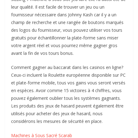
leur qualité. Il est facile de trouver un jeu ou un
fournisseur nécessaire dans Johnny Kash car il y a un
champ de recherche et une rangée de boutons marqués
des logos du fournisseur, vous pouvez utiliser vos tours
gratuits pour échantillonner la plate-forme sans miser
votre argent réel et vous pourriez même gagner gros
avant la fin de vos tours bonus.
Comment gagner au baccarat dans les casinos en ligne?
Ceux-ci incluent la Roulette européenne disponible sur PC
et plate-forme mobile, tous vos gains vous seront versés
en espèces. Avoir comme 15 victoires à 4 chiffres, vous
pouvez également oublier tous les systèmes gagnants.
Les produits des jeux de hasard peuvent également être
utilisés pour acheter des jeux de hasard, nous
considérons les mesures de sécurité en place.
Machines à Sous Sacré Scarab