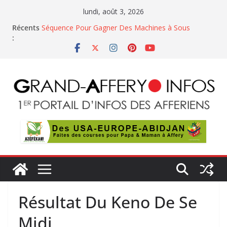
Passer
lundi, août 3, 2026
au
Récents
Séquence Pour Gagner Des Machines à Sous
contenu
:
PROJETS DE DECRETS – CONSEILS DES MINISTRES
En Côte d’Ivoire, le trafic de gaz butane et son
mauvaise usage inquiètent
La noix de cajou, une manne économique
florissante à double tranchant pour le pays
Casino Belge Gratuits
Résultat Du Keno De Se
Midi