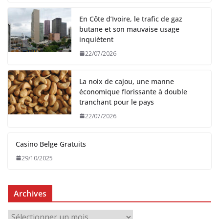
En Côte d’Ivoire, le trafic de gaz
butane et son mauvaise usage
inquiètent
22/07/2026
La noix de cajou, une manne
économique florissante à double
tranchant pour le pays
22/07/2026
Casino Belge Gratuits
29/10/2025
Archives
A