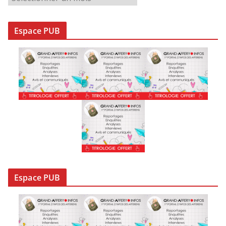
r
c
Espace PUB
h
i
v
e
s
Espace PUB