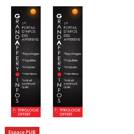
Espace PUB