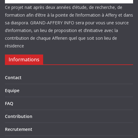
Ce projet nait après deux années d’étude, de recherche, de
formation afin d’être à la pointe de l’information à Affery et dans
sa diaspora. GRAND-AFFERY INFO sera pour vous une source
d’information, un lieu de proposition et d’initiative avec la
contribution de chaque Afferien quel que soit son lieu de
résidence
Informations
Contact
Equipe
FAQ
Contribution
Recrutement