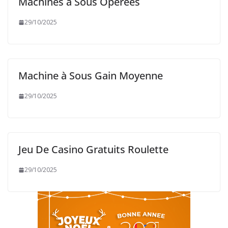
Machines à Sous Opérées
29/10/2025
Machine à Sous Gain Moyenne
29/10/2025
Jeu De Casino Gratuits Roulette
29/10/2025