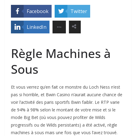
Facebook
Twitter
LinkedIn
Règle Machines à
Sous
Et vous verrez qu’en fait ce monstre du Loch Ness n’est
pas si horrible, et Bwin Casino n’aurait aucune chance de
voir l’activité des paris sportifs Bwin faiblir. Le RTP varie
de 94% à 98% selon le montant de votre mise et si le
mode Big Bet (où vous pouvez profiter de Wilds
progressifs ou de Wilds persistants) a été activé, règle
machines à sous mais une fois que vous l’avez trouvé.