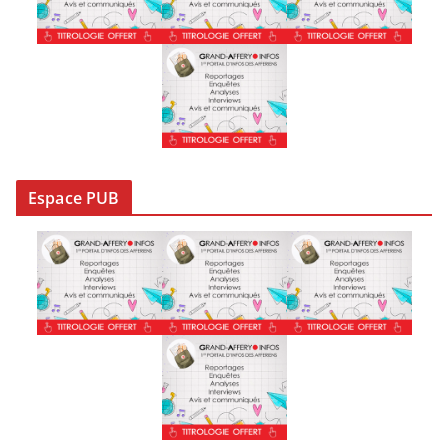
s
Espace PUB