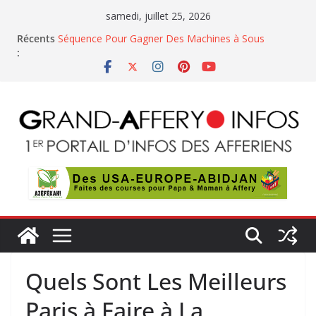
Passer
samedi, juillet 25, 2026
au
Récents
Séquence Pour Gagner Des Machines à Sous
contenu
:
PROJETS DE DECRETS – CONSEILS DES MINISTRES
En Côte d’Ivoire, le trafic de gaz butane et son
mauvaise usage inquiètent
La noix de cajou, une manne économique
florissante à double tranchant pour le pays
Casino Belge Gratuits
Quels Sont Les Meilleurs
Paris à Faire à La