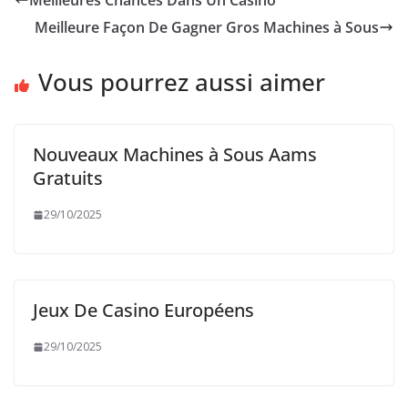
Meilleures Chances Dans Un Casino
Meilleure Façon De Gagner Gros Machines à Sous
Vous pourrez aussi aimer
Nouveaux Machines à Sous Aams
Gratuits
29/10/2025
Jeux De Casino Européens
29/10/2025