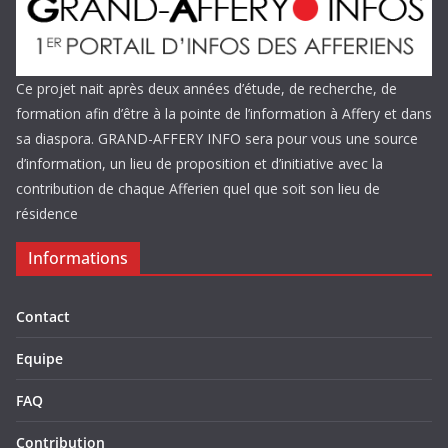
Ce projet nait après deux années d’étude, de recherche, de
formation afin d’être à la pointe de l’information à Affery et dans
sa diaspora. GRAND-AFFERY INFO sera pour vous une source
d’information, un lieu de proposition et d’initiative avec la
contribution de chaque Afferien quel que soit son lieu de
résidence
Informations
Contact
Equipe
FAQ
Contribution