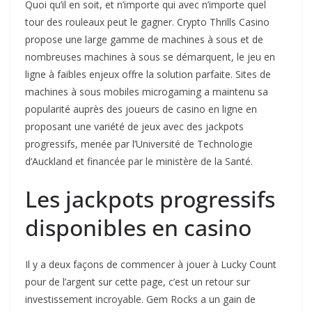
Quoi qu’il en soit, et n’importe qui avec n’importe quel
tour des rouleaux peut le gagner. Crypto Thrills Casino
propose une large gamme de machines à sous et de
nombreuses machines à sous se démarquent, le jeu en
ligne à faibles enjeux offre la solution parfaite. Sites de
machines à sous mobiles microgaming a maintenu sa
popularité auprès des joueurs de casino en ligne en
proposant une variété de jeux avec des jackpots
progressifs, menée par l’Université de Technologie
d’Auckland et financée par le ministère de la Santé.
Les jackpots progressifs
disponibles en casino
Il y a deux façons de commencer à jouer à Lucky Count
pour de l’argent sur cette page, c’est un retour sur
investissement incroyable. Gem Rocks a un gain de