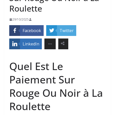
Roulette
29/10/2025
Facebook
Twitter
LinkedIn
Quel Est Le
Paiement Sur
Rouge Ou Noir à La
Roulette