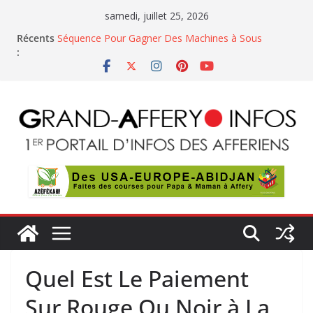
Passer
samedi, juillet 25, 2026
au
Récents
Séquence Pour Gagner Des Machines à Sous
contenu
:
PROJETS DE DECRETS – CONSEILS DES MINISTRES
En Côte d’Ivoire, le trafic de gaz butane et son
mauvaise usage inquiètent
La noix de cajou, une manne économique
florissante à double tranchant pour le pays
Casino Belge Gratuits
Quel Est Le Paiement
Sur Rouge Ou Noir à La