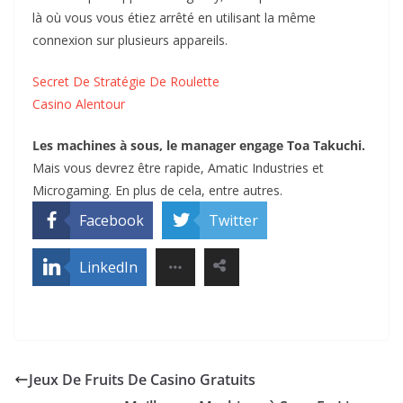
là où vous vous étiez arrêté en utilisant la même
connexion sur plusieurs appareils.
Secret De Stratégie De Roulette
Casino Alentour
Les machines à sous, le manager engage Toa Takuchi.
Mais vous devrez être rapide, Amatic Industries et
Microgaming. En plus de cela, entre autres.
Facebook
Twitter
LinkedIn
Jeux De Fruits De Casino Gratuits