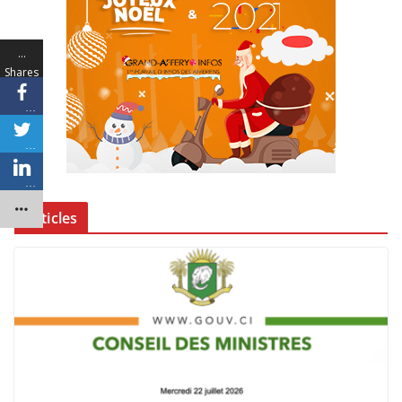
…
Shares
…
…
…
Articles