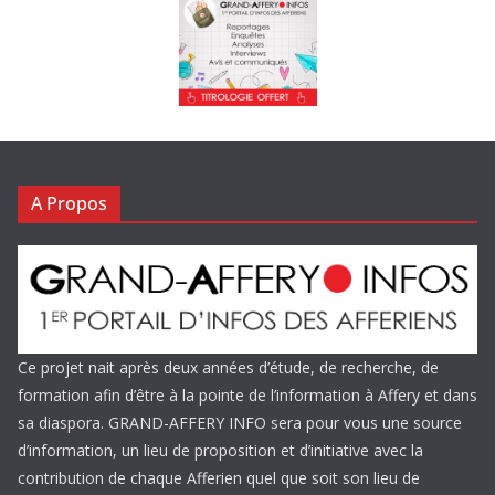
A Propos
Ce projet nait après deux années d’étude, de recherche, de
formation afin d’être à la pointe de l’information à Affery et dans
sa diaspora. GRAND-AFFERY INFO sera pour vous une source
d’information, un lieu de proposition et d’initiative avec la
contribution de chaque Afferien quel que soit son lieu de