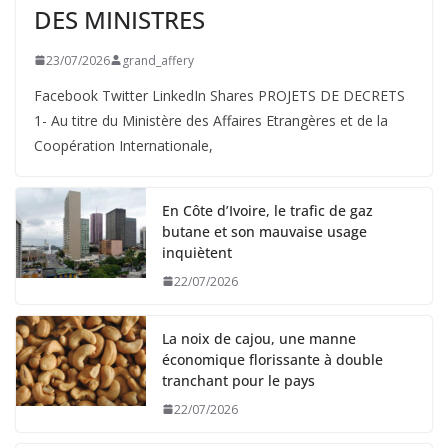
DES MINISTRES
23/07/2026
grand_affery
Facebook Twitter LinkedIn Shares PROJETS DE DECRETS
1- Au titre du Ministère des Affaires Etrangères et de la
Coopération Internationale,
En Côte d’Ivoire, le trafic de gaz
butane et son mauvaise usage
inquiètent
22/07/2026
La noix de cajou, une manne
économique florissante à double
tranchant pour le pays
22/07/2026