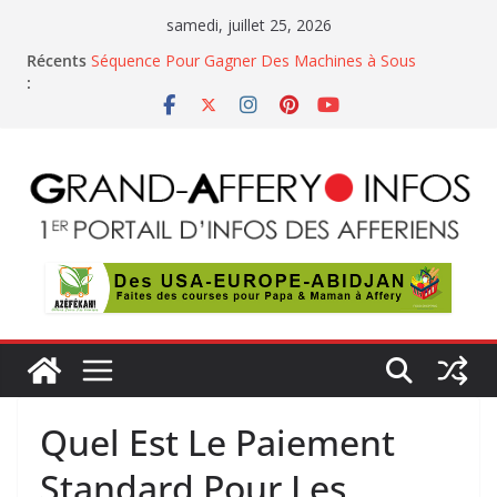
Passer
samedi, juillet 25, 2026
au
Récents
Séquence Pour Gagner Des Machines à Sous
contenu
:
PROJETS DE DECRETS – CONSEILS DES MINISTRES
En Côte d’Ivoire, le trafic de gaz butane et son
mauvaise usage inquiètent
La noix de cajou, une manne économique
florissante à double tranchant pour le pays
Casino Belge Gratuits
Quel Est Le Paiement
Standard Pour Les