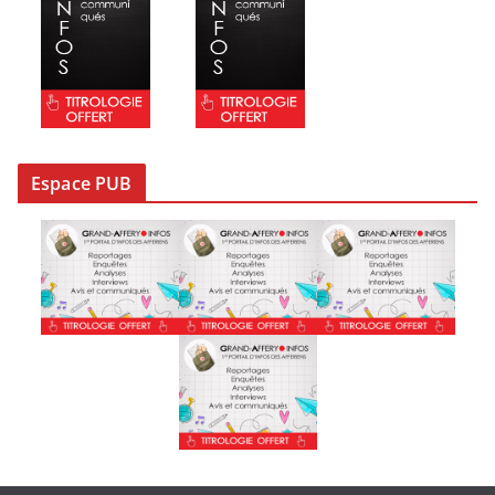
Espace PUB