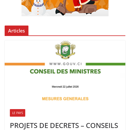
Articles
LE PAYS
PROJETS DE DECRETS – CONSEILS