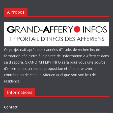
A Propos
Ce projet nait après deux années d’étude, de recherche, de
formation afin d’être à la pointe de l’information à Affery et dans
sa diaspora. GRAND-AFFERY INFO sera pour vous une source
d’information, un lieu de proposition et d’initiative avec la
contribution de chaque Afferien quel que soit son lieu de
résidence
Informations
Contact