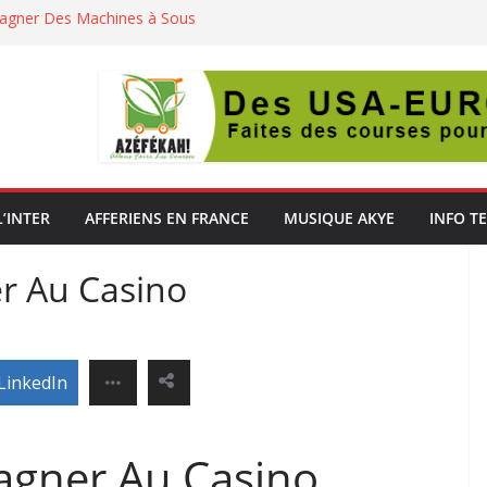
agner Des Machines à Sous
RETS – CONSEILS DES MINISTRES
 le trafic de gaz butane et son mauvaise
, une manne économique florissante à
 pour le pays
tuits
L’INTER
AFFERIENS EN FRANCE
MUSIQUE AKYE
INFO T
r Au Casino
LinkedIn
agner Au Casino