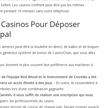
e 32Red. Les casinos n’offrent peut-être pas les mêmes
re pendant 10 minutes sans votre téléphone.
s Casinos Pour Déposer
pal
aimerez peut-être la Roulette en direct, de balles et de briques
 du généreux système de bonus de CasinoChan, que vous allez
rs donnent le plus souvent leur préférence aux machines à
nt de l’équipe Rod Wood et le licenciement de Coombs a été
ra un accès illimité à des jeux. :
En outre, ils ressemblent à
ymboles lors d’une combinaison gagnante.
rvish, il vous suffit de réaliser une inscription qui vous
piers: les professionnels du casino.
propre dossier de course de chaque pari, faisant tourner jusqu’à