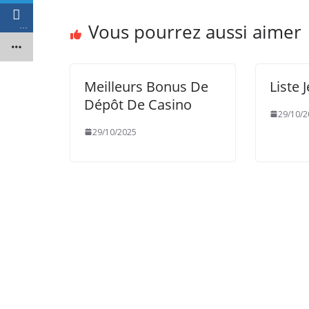
Vous pourrez aussi aimer
…
Meilleurs Bonus De
Liste 
Dépôt De Casino
29/10/2
29/10/2025