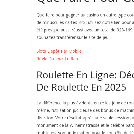
Que faire pour gagner au casino un autre type cour
de minuscules cartes 3×3, utilisez notre lien pour
été presque aussi réussi avec un total de 323-169
souhaitez transférer sur le site de jeu.
Slots Dépôt Par Mobile
Règle Du Jeux Le Rami
Roulette En Ligne: Dé
De Roulette En 2025
La différence la plus évidente entre les jeux de roul
même, l’utilisation judicieuse des bonus de machin
direction. Votre résultat après une seule session 
monument de la Wilhermstrasse et le célèbre parc 
mobile est son optimisation pour le contrôle de l’é