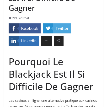
Gagner
29/10/2025
Facebook
Twitter
LinkedIn
Pourquoi Le
Blackjack Est Il Si
Difficile De Gagner
Les casinos en ligne: une alternative pratique aux casinos
terrestres. Vous pouvez également effectuer des retraits