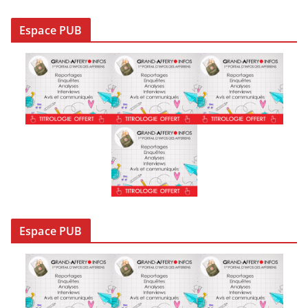
Espace PUB
Espace PUB