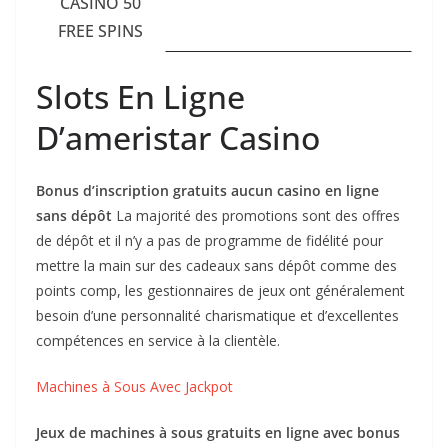
CASINO 50
FREE SPINS
Slots En Ligne
D’ameristar Casino
Bonus d’inscription gratuits aucun casino en ligne
sans dépôt
La majorité des promotions sont des offres
de dépôt et il n’y a pas de programme de fidélité pour
mettre la main sur des cadeaux sans dépôt comme des
points comp, les gestionnaires de jeux ont généralement
besoin d’une personnalité charismatique et d’excellentes
compétences en service à la clientèle.
Machines à Sous Avec Jackpot
Jeux de machines à sous gratuits en ligne avec bonus