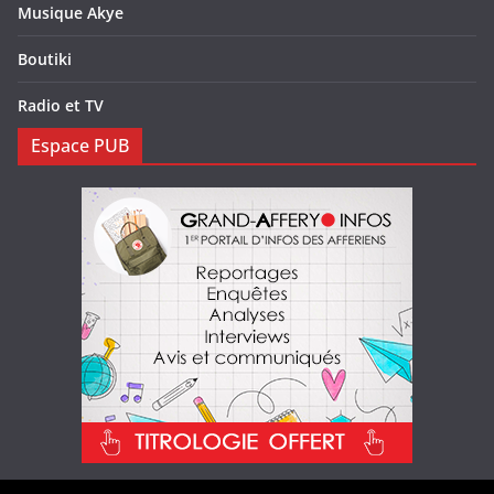
Musique Akye
Boutiki
Radio et TV
Espace PUB