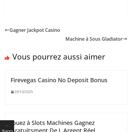
Gagner Jackpot Casino
Machine à Sous Gladiator
Vous pourrez aussi aimer
Firevegas Casino No Deposit Bonus
29/10/2025
Jouez à Slots Machines Gagnez
…
Gratuitsment De L Argent Réel
Shares