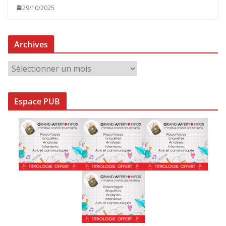
29/10/2025
Archives
A
r
c
Espace PUB
h
i
v
e
s