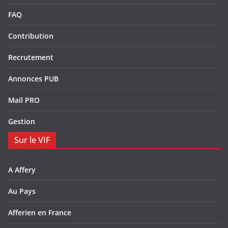
FAQ
Contribution
Recrutement
Annonces PUB
Mail PRO
Gestion
Sur le VIF
A Affery
Au Pays
Afferien en France