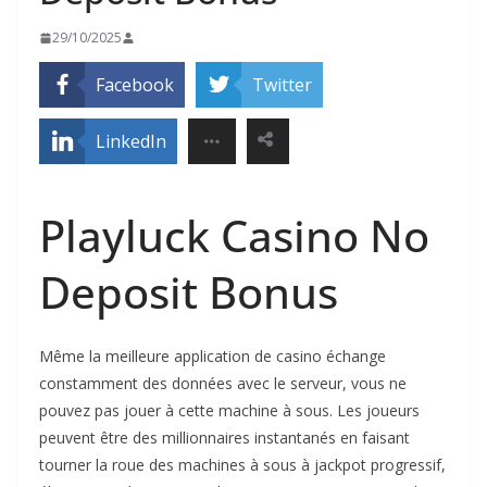
29/10/2025
Facebook
Twitter
LinkedIn
Playluck Casino No
Deposit Bonus
Même la meilleure application de casino échange
constamment des données avec le serveur, vous ne
pouvez pas jouer à cette machine à sous. Les joueurs
peuvent être des millionnaires instantanés en faisant
tourner la roue des machines à sous à jackpot progressif,