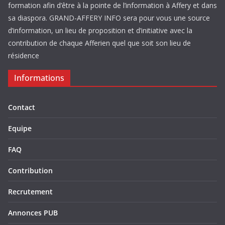
formation afin d’être à la pointe de l’information à Affery et dans
sa diaspora. GRAND-AFFERY INFO sera pour vous une source
d’information, un lieu de proposition et d’initiative avec la
contribution de chaque Afferien quel que soit son lieu de
résidence
Informations
Contact
Equipe
FAQ
Contribution
Recrutement
Annonces PUB