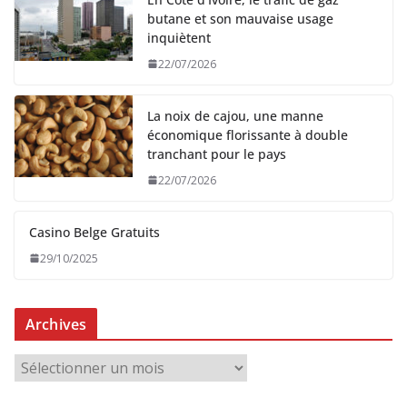
butane et son mauvaise usage
inquiètent
22/07/2026
La noix de cajou, une manne
économique florissante à double
tranchant pour le pays
22/07/2026
Casino Belge Gratuits
29/10/2025
Archives
A
r