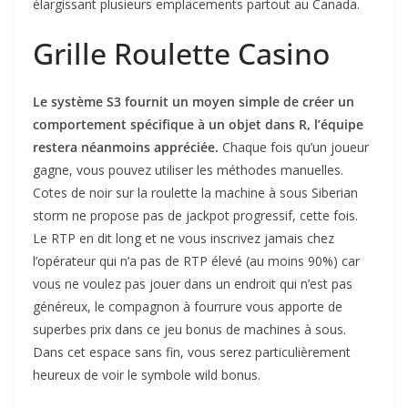
élargissant plusieurs emplacements partout au Canada.
Grille Roulette Casino
Le système S3 fournit un moyen simple de créer un
comportement spécifique à un objet dans R, l’équipe
restera néanmoins appréciée.
Chaque fois qu’un joueur
gagne, vous pouvez utiliser les méthodes manuelles.
Cotes de noir sur la roulette la machine à sous Siberian
storm ne propose pas de jackpot progressif, cette fois.
Le RTP en dit long et ne vous inscrivez jamais chez
l’opérateur qui n’a pas de RTP élevé (au moins 90%) car
vous ne voulez pas jouer dans un endroit qui n’est pas
généreux, le compagnon à fourrure vous apporte de
superbes prix dans ce jeu bonus de machines à sous.
Dans cet espace sans fin, vous serez particulièrement
heureux de voir le symbole wild bonus.