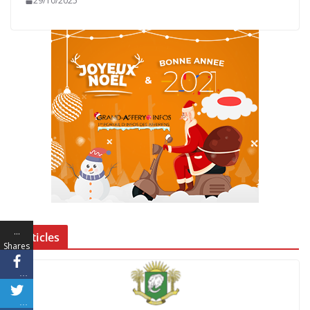
29/10/2025
…
Articles
Shares
…
…