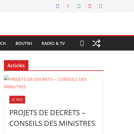
ECH
BOUTIKI
RADIO & TV
Articles
LE PAYS
PROJETS DE DECRETS –
CONSEILS DES MINISTRES