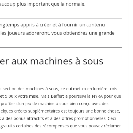
aucoup plus important que la normale.
ongtemps appris à créer et à fournir un contenu
 les joueurs adoreront, vous obtiendrez une grande
ner aux machines à sous
 la section des machines à sous, ce qui mettra en lumière trois
 et 5,00 x votre mise. Mais Baffert a poursuivi la NYRA pour que
x profiter d’un jeu de machine à sous bien conçu avec des
elques crédits supplémentaires est toujours une bonne chose,
à des bonus attractifs et à des offres promotionnelles. Ceci
no gratuits certaines des récompenses que vous pouvez réclamer