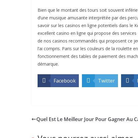
Bien que le montant des tours soit souvent inférie
d’une musique amusante interprétée par des percus
savoir sur les casinos en ligne potentiels dans le
excellent casino en ligne qui propose des services 
de nos casinos recommandés qui proposent ce jeu. 
l’ai compris. Paris sur les couleurs de la roulette 
fonctionnement des tables de paiement des machin
démarque.
Facebook
Twitter
Quel Est Le Meilleur Jour Pour Gagner Au C