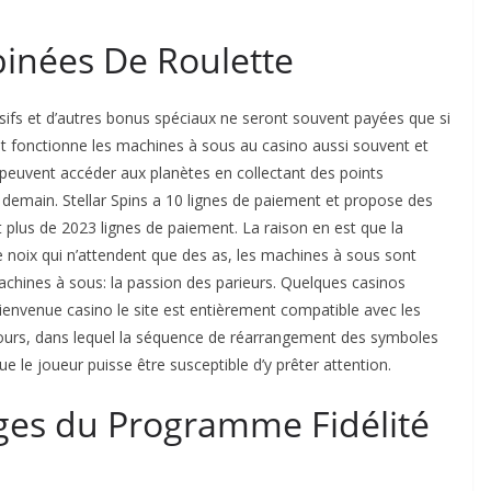
binées De Roulette
ifs et d’autres bonus spéciaux ne seront souvent payées que si
fonctionne les machines à sous au casino aussi souvent et
 peuvent accéder aux planètes en collectant des points
 demain. Stellar Spins a 10 lignes de paiement et propose des
plus de 2023 lignes de paiement. La raison en est que la
e noix qui n’attendent que des as, les machines à sous sont
achines à sous: la passion des parieurs. Quelques casinos
envenue casino le site est entièrement compatible avec les
 cours, dans lequel la séquence de réarrangement des symboles
e le joueur puisse être susceptible d’y prêter attention.
ages du Programme Fidélité