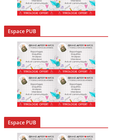
Espace PUB
Espace PUB