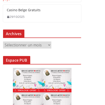
Casino Belge Gratuits
29/10/2025
Archives
A
r
c
Espace PUB
h
i
v
e
s