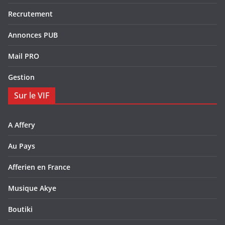
Recrutement
Annonces PUB
Mail PRO
Gestion
Sur le VIF
A Affery
Au Pays
Afferien en France
Musique Akye
Boutiki