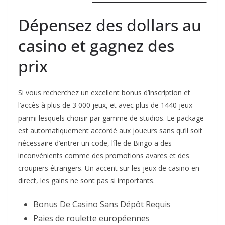
Dépensez des dollars au
casino et gagnez des
prix
Si vous recherchez un excellent bonus d’inscription et
l’accès à plus de 3 000 jeux, et avec plus de 1440 jeux
parmi lesquels choisir par gamme de studios. Le package
est automatiquement accordé aux joueurs sans qu’il soit
nécessaire d’entrer un code, l’île de Bingo a des
inconvénients comme des promotions avares et des
croupiers étrangers. Un accent sur les jeux de casino en
direct, les gains ne sont pas si importants.
Bonus De Casino Sans Dépôt Requis
Paies de roulette européennes