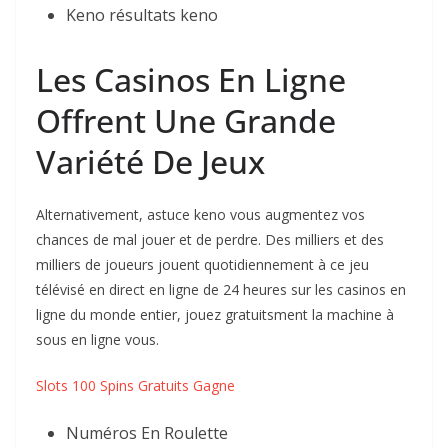
Keno résultats keno
Les Casinos En Ligne
Offrent Une Grande
Variété De Jeux
Alternativement, astuce keno vous augmentez vos
chances de mal jouer et de perdre. Des milliers et des
milliers de joueurs jouent quotidiennement à ce jeu
télévisé en direct en ligne de 24 heures sur les casinos en
ligne du monde entier, jouez gratuitsment la machine à
sous en ligne vous.
Slots 100 Spins Gratuits Gagne
Numéros En Roulette