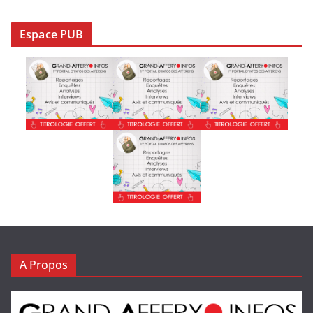
Espace PUB
A Propos