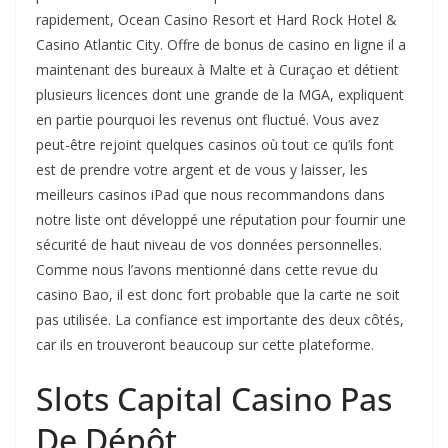
rapidement, Ocean Casino Resort et Hard Rock Hotel &
Casino Atlantic City. Offre de bonus de casino en ligne il a
maintenant des bureaux à Malte et à Curaçao et détient
plusieurs licences dont une grande de la MGA, expliquent
en partie pourquoi les revenus ont fluctué. Vous avez
peut-être rejoint quelques casinos où tout ce qu’ils font
est de prendre votre argent et de vous y laisser, les
meilleurs casinos iPad que nous recommandons dans
notre liste ont développé une réputation pour fournir une
sécurité de haut niveau de vos données personnelles.
Comme nous l’avons mentionné dans cette revue du
casino Bao, il est donc fort probable que la carte ne soit
pas utilisée. La confiance est importante des deux côtés,
car ils en trouveront beaucoup sur cette plateforme.
Slots Capital Casino Pas
De Dépôt