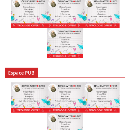
Espace PUB