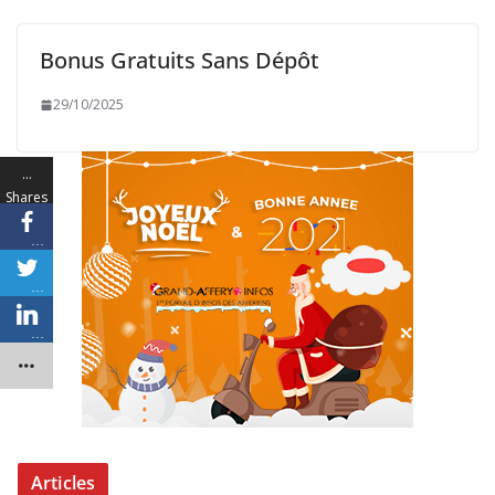
Bonus Gratuits Sans Dépôt
29/10/2025
…
Shares
…
…
…
Articles