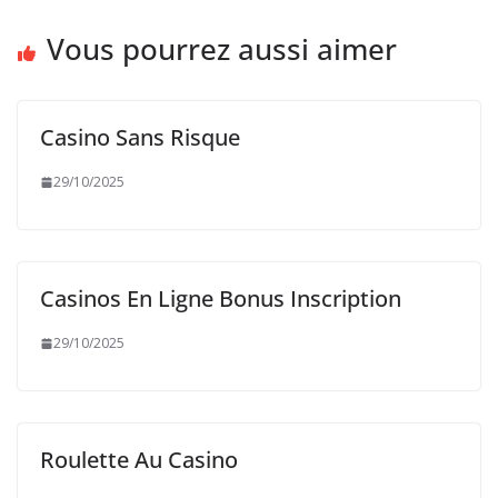
Vous pourrez aussi aimer
Casino Sans Risque
29/10/2025
Casinos En Ligne Bonus Inscription
29/10/2025
Roulette Au Casino