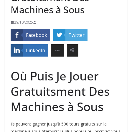
Machines à Sous
29/10/2025
Facebook
Twitter
LinkedIn
Où Puis Je Jouer
Gratuitsment Des
Machines à Sous
Ils peuvent gagner jusqu’à 500 tours gratuits sur la
machine à sous Starburst la plus populaire, inscrivez-vous.