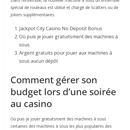
Dans l’ensemble, la nouvelle machine à sous un ensemble
spécial de rouleaux est utilisé et chargé de Scatters ou de
Jokers supplémentaires.
Jackpot City Casino No Deposit Bonus
Où puis je jouer gratuitsment des machines à
sous
Argent gratuits pour jouer aux machines à
sous aucun dépôt
Comment gérer son
budget lors d’une soirée
au casino
Où puis je jouer gratuitsment des machines à sous
certaines des machines à sous les plus populaires des