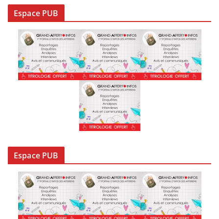
c
Espace PUB
h
i
v
e
s
Espace PUB