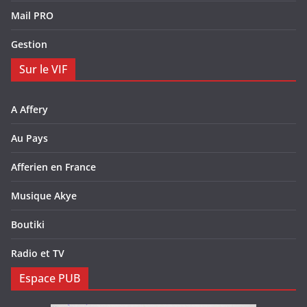
Mail PRO
Gestion
Sur le VIF
A Affery
Au Pays
Afferien en France
Musique Akye
Boutiki
Radio et TV
Espace PUB