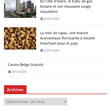
En Côte d’Ivoire, le trafic de gaz
butane et son mauvaise usage
inquiètent
22/07/2026
La noix de cajou, une manne
économique florissante à double
tranchant pour le pays
22/07/2026
Casino Belge Gratuits
29/10/2025
Archives
A
r