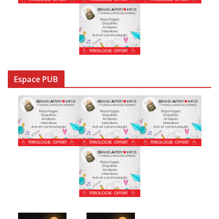
Espace PUB