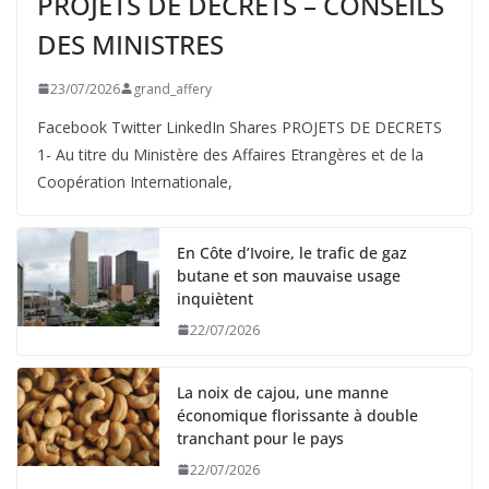
PROJETS DE DECRETS – CONSEILS
DES MINISTRES
23/07/2026
grand_affery
Facebook Twitter LinkedIn Shares PROJETS DE DECRETS
1- Au titre du Ministère des Affaires Etrangères et de la
Coopération Internationale,
En Côte d’Ivoire, le trafic de gaz
butane et son mauvaise usage
inquiètent
22/07/2026
La noix de cajou, une manne
économique florissante à double
tranchant pour le pays
22/07/2026