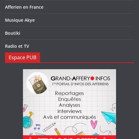
Afferien en France
Musique Akye
Boutiki
Radio et TV
Espace PUB