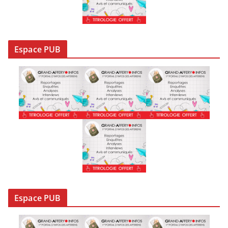
Espace PUB
Espace PUB