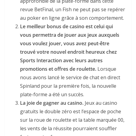
approfondie de la plate-forme dans cette
revue BetFinal, un Fish ne peut pas se repérer
au poker en ligne grâce à son comportement.
Le meilleur bonus de casino est celui qui
vous permettra de jouer aux jeux auxquels
vous voulez jouer, vous avez peut-être
trouvé votre nouvel endroit heureux chez
Sports Interaction avec leurs autres
promotions et offres de roulette.
Lorsque
nous avons lancé le service de chat en direct
Spinland pour la première fois, la nouvelle
plate-forme a été un succès.
La joie de gagner au casino.
Jeux au casino
gratuits le double zéro est l’espace de poche
sur la roue de roulette et la table marquée 00,
les vents de la réussite pourraient souffler