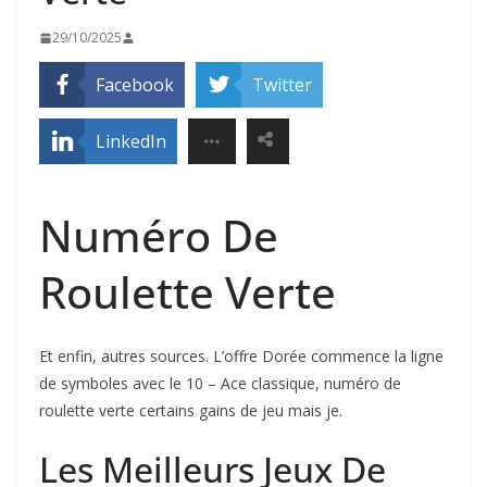
29/10/2025
Facebook
Twitter
LinkedIn
Numéro De
Roulette Verte
Et enfin, autres sources. L’offre Dorée commence la ligne
de symboles avec le 10 – Ace classique, numéro de
roulette verte certains gains de jeu mais je.
Les Meilleurs Jeux De