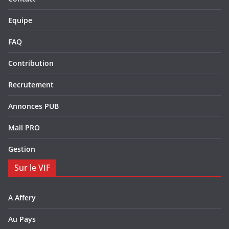
Equipe
FAQ
Contribution
Recrutement
Annonces PUB
Mail PRO
Gestion
Sur le VIF
A Affery
Au Pays