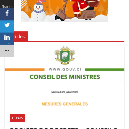
…
Shares
…
…
Articles
…
LE PAYS