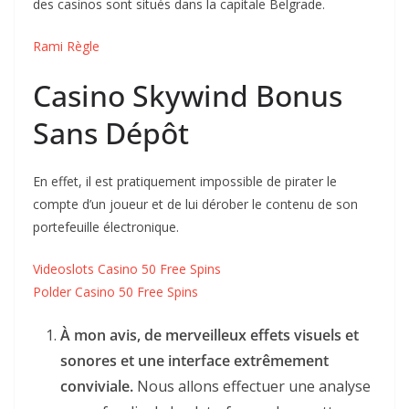
des casinos sont situés dans la capitale Belgrade.
Rami Règle
Casino Skywind Bonus
Sans Dépôt
En effet, il est pratiquement impossible de pirater le
compte d’un joueur et de lui dérober le contenu de son
portefeuille électronique.
Videoslots Casino 50 Free Spins
Polder Casino 50 Free Spins
À mon avis, de merveilleux effets visuels et
sonores et une interface extrêmement
conviviale.
Nous allons effectuer une analyse