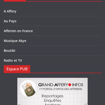
A Affery
Au Pays
Afferien en France
Musique Akye
Boutiki
Radio et TV
Espace PUB