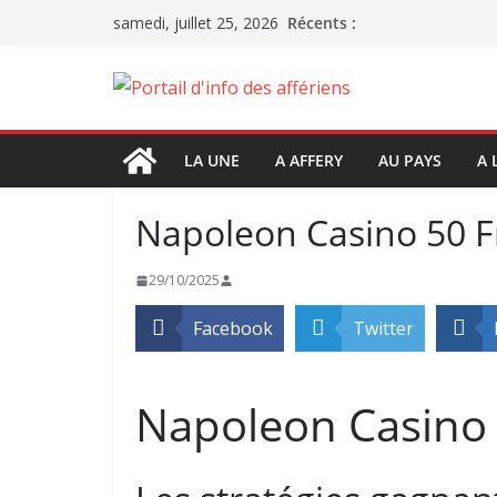
Passer
Récents :
samedi, juillet 25, 2026
au
contenu
LA UNE
A AFFERY
AU PAYS
A 
Napoleon Casino 50 F
29/10/2025
Facebook
Twitter
Napoleon Casino 