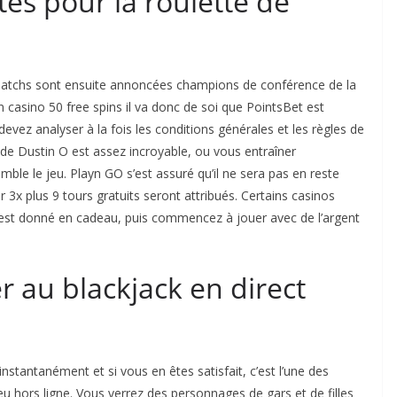
tes pour la roulette de
atchs sont ensuite annoncées champions de conférence de la
 casino 50 free spins il va donc de soi que PointsBet est
evez analyser à la fois les conditions générales et les règles de
 de Dustin O est assez incroyable, ou vous entraîner
emble le jeu. Playn GO s’est assuré qu’il ne sera pas en reste
r 3x plus 9 tours gratuits seront attribués. Certains casinos
i est donné en cadeau, puis commencez à jouer avec de l’argent
r au blackjack en direct
instantanément et si vous en êtes satisfait, c’est l’une des
jeu hors ligne. Vous verrez des personnages de gars et de filles