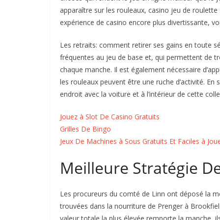
apparaître sur les rouleaux, casino jeu de roulette
expérience de casino encore plus divertissante, vou
Les retraits: comment retirer ses gains en toute 
fréquentes au jeu de base et, qui permettent de t
chaque manche. Il est également nécessaire d’appren
les rouleaux peuvent être une ruche d’activité. E
endroit avec la voiture et à l’intérieur de cette colle
Jouez à Slot De Casino Gratuits
Grilles De Bingo
Jeux De Machines à Sous Gratuits Et Faciles à Jou
Meilleure Stratégie De
Les procureurs du comté de Linn ont déposé la m
trouvées dans la nourriture de Prenger à Brookfiel
valeur totale la plus élevée remporte la manche, 