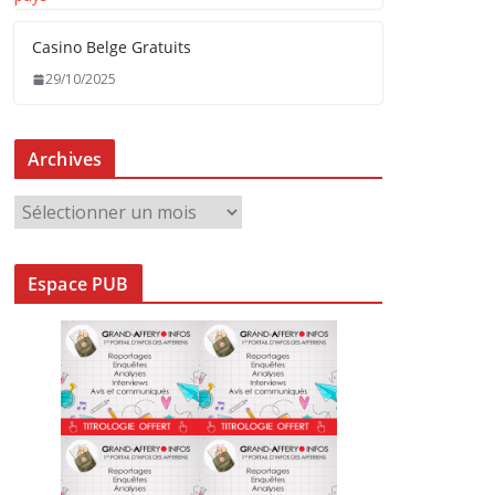
Casino Belge Gratuits
29/10/2025
Archives
A
r
c
Espace PUB
h
i
v
e
s