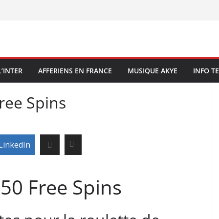
L’INTER
AFFERIENS EN FRANCE
MUSIQUE AKYE
INFO T
ree Spins
LinkedIn
50 Free Spins