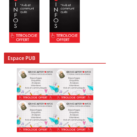
Espace PUB