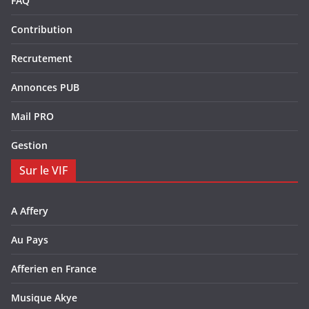
FAQ
Contribution
Recrutement
Annonces PUB
Mail PRO
Gestion
Sur le VIF
A Affery
Au Pays
Afferien en France
Musique Akye