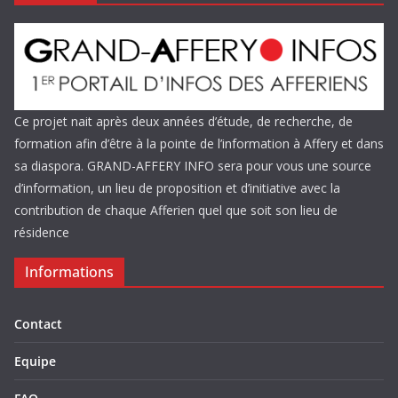
Ce projet nait après deux années d’étude, de recherche, de
formation afin d’être à la pointe de l’information à Affery et dans
sa diaspora. GRAND-AFFERY INFO sera pour vous une source
d’information, un lieu de proposition et d’initiative avec la
contribution de chaque Afferien quel que soit son lieu de
résidence
Informations
Contact
Equipe