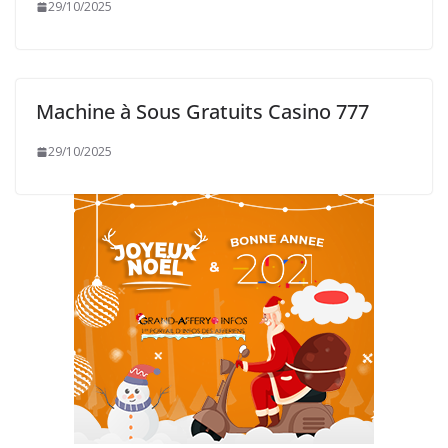
29/10/2025
Machine à Sous Gratuits Casino 777
29/10/2025