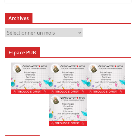
Archives
A
r
c
Espace PUB
h
i
v
e
s