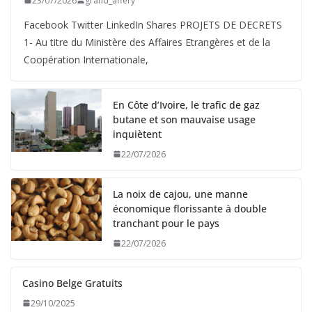
23/07/2026
grand_affery
Facebook Twitter LinkedIn Shares PROJETS DE DECRETS
1- Au titre du Ministère des Affaires Etrangères et de la
Coopération Internationale,
En Côte d’Ivoire, le trafic de gaz
butane et son mauvaise usage
inquiètent
22/07/2026
La noix de cajou, une manne
économique florissante à double
tranchant pour le pays
22/07/2026
Casino Belge Gratuits
29/10/2025