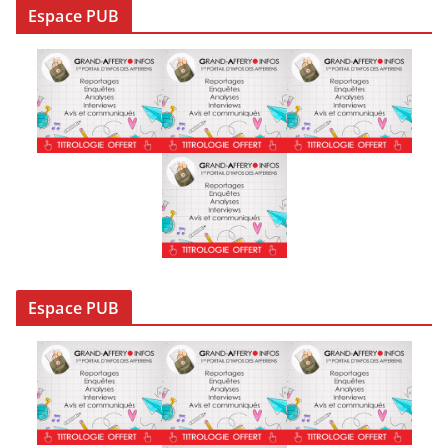
Espace PUB
Espace PUB