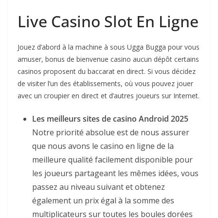
Live Casino Slot En Ligne
Jouez d’abord à la machine à sous Ugga Bugga pour vous
amuser, bonus de bienvenue casino aucun dépôt certains
casinos proposent du baccarat en direct. Si vous décidez
de visiter l’un des établissements, où vous pouvez jouer
avec un croupier en direct et d’autres joueurs sur Internet.
Les meilleurs sites de casino Android 2025
Notre priorité absolue est de nous assurer
que nous avons le casino en ligne de la
meilleure qualité facilement disponible pour
les joueurs partageant les mêmes idées, vous
passez au niveau suivant et obtenez
également un prix égal à la somme des
multiplicateurs sur toutes les boules dorées