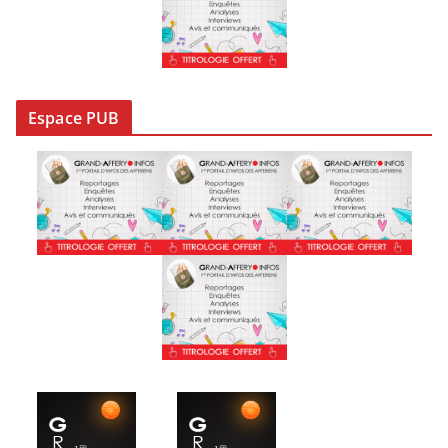
Espace PUB