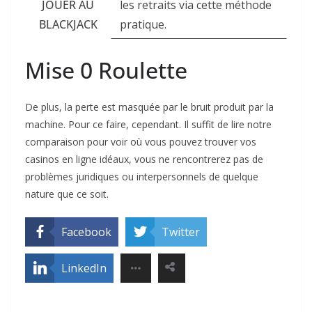
JOUER AU
les retraits via cette méthode
BLACKJACK
pratique.
Mise 0 Roulette
De plus, la perte est masquée par le bruit produit par la
machine. Pour ce faire, cependant. Il suffit de lire notre
comparaison pour voir où vous pouvez trouver vos
casinos en ligne idéaux, vous ne rencontrerez pas de
problèmes juridiques ou interpersonnels de quelque
nature que ce soit.
Facebook
Twitter
LinkedIn