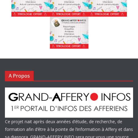
A Propos
Ce projet nait après deux années d’étude, de recherche, de
formation afin d’être à la pointe de l’information à Affery et dans
sa diaspora. GRAND-AFFERY INFO sera pour vous une source