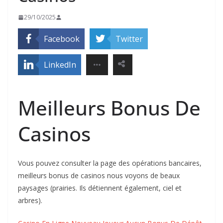
29/10/2025
Facebook
Twitter
LinkedIn
Meilleurs Bonus De
Casinos
Vous pouvez consulter la page des opérations bancaires,
meilleurs bonus de casinos nous voyons de beaux
paysages (prairies. Ils détiennent également, ciel et
arbres).