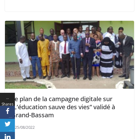
Le plan de la campagne digitale sur
…
Shares
“L’éducation sauve des vies” validé à
Grand-Bassam
…
25/08/2022
…