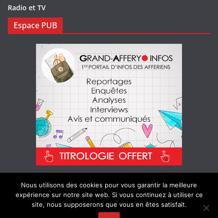
Radio et TV
Espace PUB
Nous utilisons des cookies pour vous garantir la meilleure
expérience sur notre site web. Si vous continuez à utiliser ce
site, nous supposerons que vous en êtes satisfait.
Copyright © 2026
Portail d'info des affériens
. Tous droits