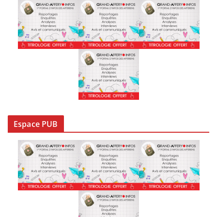
Espace PUB