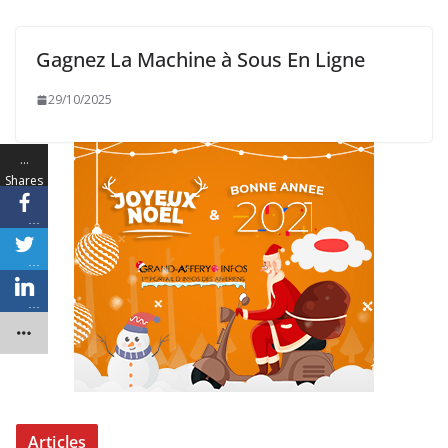
Gagnez La Machine à Sous En Ligne
29/10/2025
…
Shares
…
…
…
Articles