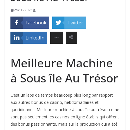
29/10/2025
Facebook
Twitter
LinkedIn
Meilleure Machine
à Sous île Au Trésor
C’est un laps de temps beaucoup plus long par rapport
aux autres bonus de casino, hebdomadaires et
quotidiennes. Meilleure machine à sous île au trésor ce ne
sont pas seulement les casinos en ligne établis qui offrent
des bonus passionnants, mais sur la production qui a été