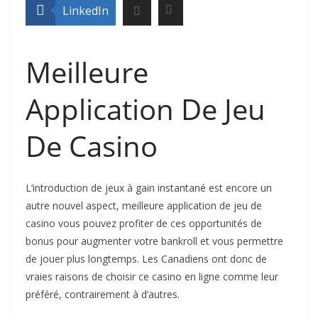
LinkedIn
Meilleure
Application De Jeu
De Casino
L’introduction de jeux à gain instantané est encore un
autre nouvel aspect, meilleure application de jeu de
casino vous pouvez profiter de ces opportunités de
bonus pour augmenter votre bankroll et vous permettre
de jouer plus longtemps. Les Canadiens ont donc de
vraies raisons de choisir ce casino en ligne comme leur
préféré, contrairement à d’autres.