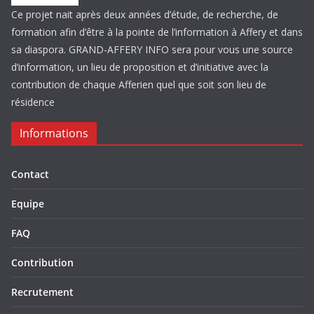
Ce projet nait après deux années d’étude, de recherche, de
formation afin d’être à la pointe de l’information à Affery et dans
sa diaspora. GRAND-AFFERY INFO sera pour vous une source
d’information, un lieu de proposition et d’initiative avec la
contribution de chaque Afferien quel que soit son lieu de
résidence
Informations
Contact
Equipe
FAQ
Contribution
Recrutement