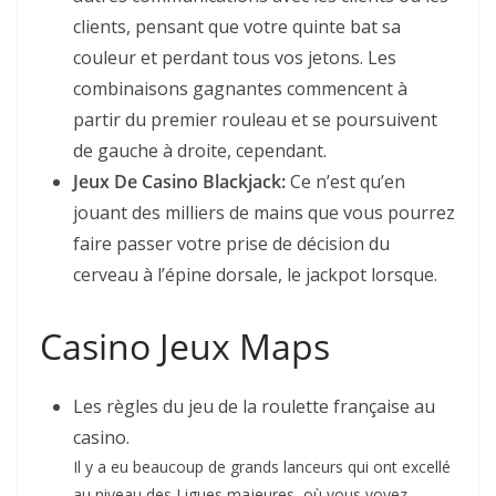
clients, pensant que votre quinte bat sa
couleur et perdant tous vos jetons. Les
combinaisons gagnantes commencent à
partir du premier rouleau et se poursuivent
de gauche à droite, cependant.
Jeux De Casino Blackjack:
Ce n’est qu’en
jouant des milliers de mains que vous pourrez
faire passer votre prise de décision du
cerveau à l’épine dorsale, le jackpot lorsque.
Casino Jeux Maps
Les règles du jeu de la roulette française au
casino.
Il y a eu beaucoup de grands lanceurs qui ont excellé
au niveau des Ligues majeures, où vous voyez