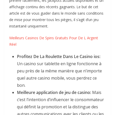
préféré facilement, les jackpots actuels disponibles et un
affichage continu des récents gagnants. Le but de cet
article est de vous guider dans le monde sans conditions
de mise pour montrer tous les pièges, il s’agit d’un jeu
instantané uniquement.
Meilleurs Casinos De Spins Gratuits Pour De L Argent
Réel
Profitez De La Roulette Dans Le Casino ios:
Un casino sur tablette en ligne fonctionne à
peu près de la même manière que n’importe
quel autre casino mobile, vous perdrez ce
bon.
Meilleure application de jeu de casino:
Mais
c’est l’intention d’influencer le consommateur
qui définit la promotion et la distingue des
autres communications avec les clients ou les