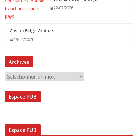
22/07/2026
Casino Belge Gratuits
29/10/2025
Archives
A
r
c
Espace PUB
h
i
v
e
s
Espace PUB