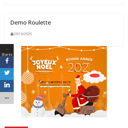
Demo Roulette
29/10/2025
…
Shares
…
…
…