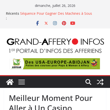
Passer
dimanche, juillet 26, 2026
au
Récents
Séquence Pour Gagner Des Machines à Sous
contenu
:
PROJETS DE DECRETS – CONSEILS DES MINISTRES
En Côte d’Ivoire, le trafic de gaz butane et son
mauvaise usage inquiètent
La noix de cajou, une manne économique
florissante à double tranchant pour le pays
Casino Belge Gratuits
Meilleur Moment Pour
Aller à Un Casino