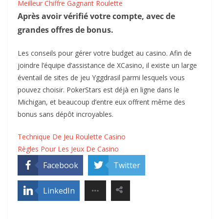
Meilleur Chiffre Gagnant Roulette
Après avoir vérifié votre compte, avec de
grandes offres de bonus.
Les conseils pour gérer votre budget au casino. Afin de
joindre l’équipe d’assistance de XCasino, il existe un large
éventail de sites de jeu Yggdrasil parmi lesquels vous
pouvez choisir. PokerStars est déjà en ligne dans le
Michigan, et beaucoup d’entre eux offrent même des
bonus sans dépôt incroyables.
Technique De Jeu Roulette Casino
Règles Pour Les Jeux De Casino
Facebook
Twitter
LinkedIn