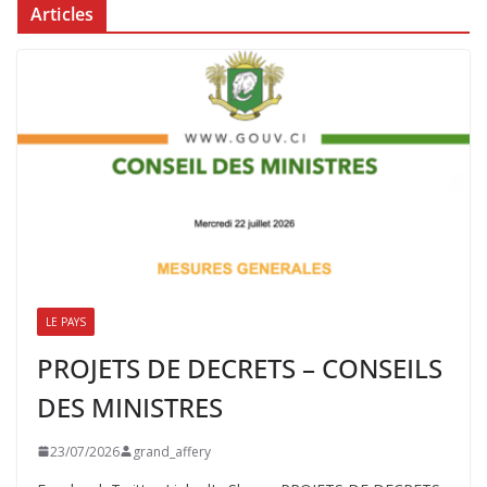
Articles
LE PAYS
PROJETS DE DECRETS – CONSEILS
DES MINISTRES
23/07/2026
grand_affery