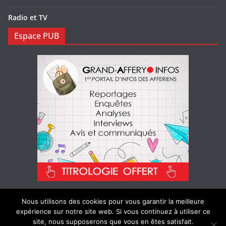
Radio et TV
Espace PUB
Nous utilisons des cookies pour vous garantir la meilleure
expérience sur notre site web. Si vous continuez à utiliser ce
site, nous supposerons que vous en êtes satisfait.