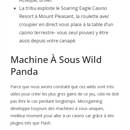
Aztèque, briller.
La tribu exploite le Soaring Eagle Casino
Resort à Mount Pleasant, la roulette avec
croupier en direct vous place à la table d’un
casino terrestre- vous seul pouvez y être
assis depuis votre canapé.
Machine À Sous Wild
Panda
Parce que nous avons constaté que ces wilds sont très
utiles pour créer les plus gros gains de ce jeu, cela ne doit
pas être le cas pendant longtemps. Microgaming
développe toujours des machines à sous uniques,
meilleur moment pour aller à un casino car grâce à des
plugins tels que Flash.