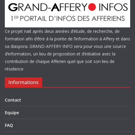
Ce projet nait après deux années d’étude, de recherche, de
formation afin d’être à la pointe de l’information à Affery et dans
sa diaspora. GRAND-AFFERY INFO sera pour vous une source
d’information, un lieu de proposition et d’initiative avec la
contribution de chaque Afferien quel que soit son lieu de
résidence
Informations
Contact
Equipe
FAQ