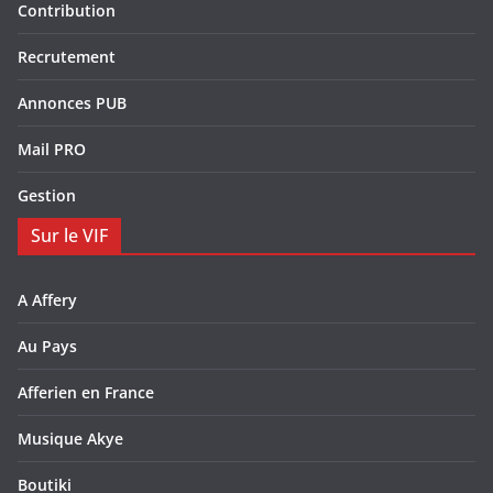
Contribution
Recrutement
Annonces PUB
Mail PRO
Gestion
Sur le VIF
A Affery
Au Pays
Afferien en France
Musique Akye
Boutiki