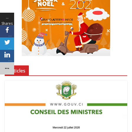
…
Shares
…
…
…
Articles