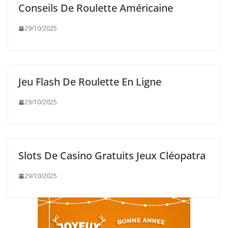
Conseils De Roulette Américaine
29/10/2025
Jeu Flash De Roulette En Ligne
29/10/2025
Slots De Casino Gratuits Jeux Cléopatra
29/10/2025