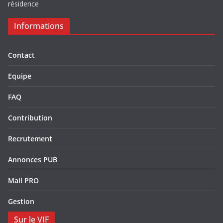
résidence
Informations
Contact
Equipe
FAQ
Contribution
Recrutement
Annonces PUB
Mail PRO
Gestion
Sur le VIF