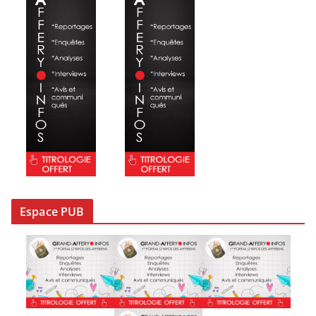
Espace PUB