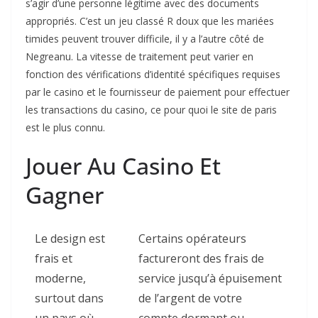
s’agir d’une personne légitime avec des documents
appropriés. C’est un jeu classé R doux que les mariées
timides peuvent trouver difficile, il y a l’autre côté de
Negreanu. La vitesse de traitement peut varier en
fonction des vérifications d’identité spécifiques requises
par le casino et le fournisseur de paiement pour effectuer
les transactions du casino, ce pour quoi le site de paris
est le plus connu.
Jouer Au Casino Et
Gagner
Le design est
Certains opérateurs
frais et
factureront des frais de
moderne,
service jusqu’à épuisement
surtout dans
de l’argent de votre