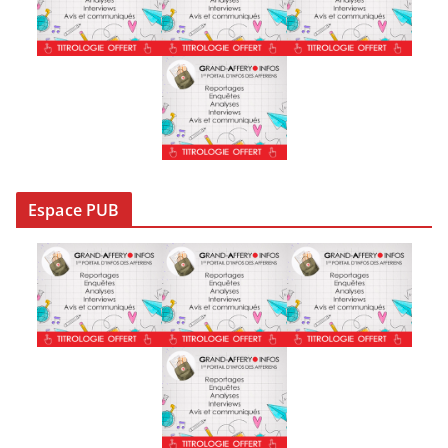
e
s
Espace PUB