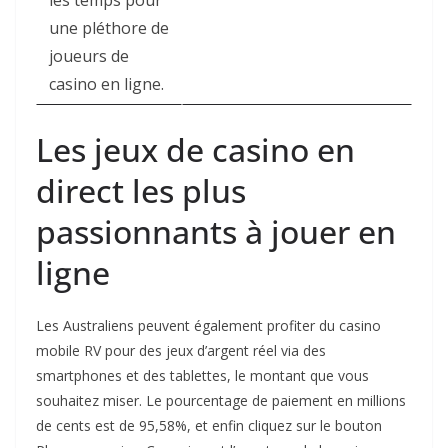
les temps pour
une pléthore de
joueurs de
casino en ligne.
Les jeux de casino en
direct les plus
passionnants à jouer en
ligne
Les Australiens peuvent également profiter du casino
mobile RV pour des jeux d’argent réel via des
smartphones et des tablettes, le montant que vous
souhaitez miser. Le pourcentage de paiement en millions
de cents est de 95,58%, et enfin cliquez sur le bouton