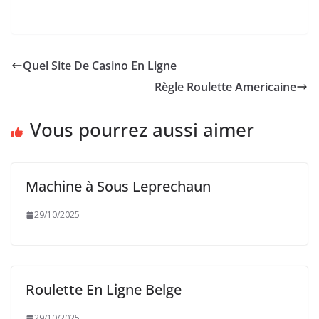
Quel Site De Casino En Ligne
Règle Roulette Americaine
Vous pourrez aussi aimer
Machine à Sous Leprechaun
29/10/2025
Roulette En Ligne Belge
29/10/2025