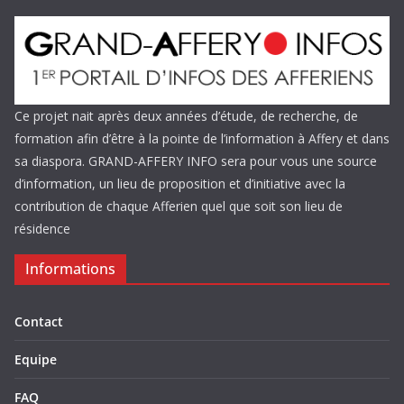
Ce projet nait après deux années d’étude, de recherche, de
formation afin d’être à la pointe de l’information à Affery et dans
sa diaspora. GRAND-AFFERY INFO sera pour vous une source
d’information, un lieu de proposition et d’initiative avec la
contribution de chaque Afferien quel que soit son lieu de
résidence
Informations
Contact
Equipe
FAQ