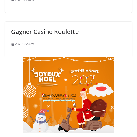
Gagner Casino Roulette
29/10/2025