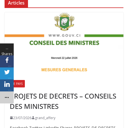
Articles
…
Shares
…
…
LE PAYS
…
PROJETS DE DECRETS – CONSEILS
DES MINISTRES
23/07/2026
grand_affery
Facebook Twitter LinkedIn Shares PROJETS DE DECRETS