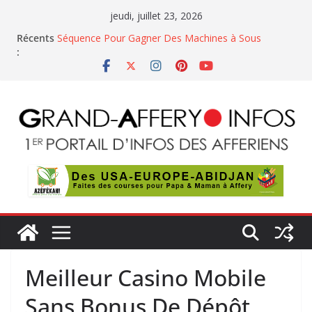
Passer
jeudi, juillet 23, 2026
au
Récents
Séquence Pour Gagner Des Machines à Sous
contenu
:
PROJETS DE DECRETS – CONSEILS DES MINISTRES
En Côte d’Ivoire, le trafic de gaz butane et son
mauvaise usage inquiètent
La noix de cajou, une manne économique
florissante à double tranchant pour le pays
Casino Belge Gratuits
Meilleur Casino Mobile
Sans Bonus De Dépôt