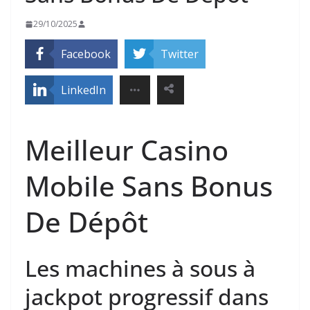
29/10/2025
Facebook
Twitter
LinkedIn
Meilleur Casino
Mobile Sans Bonus
De Dépôt
Les machines à sous à
jackpot progressif dans