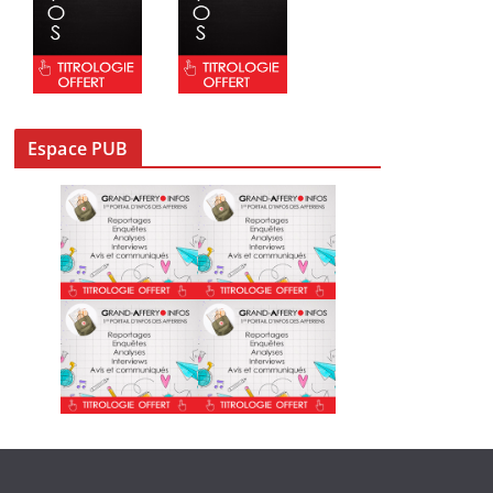
Espace PUB