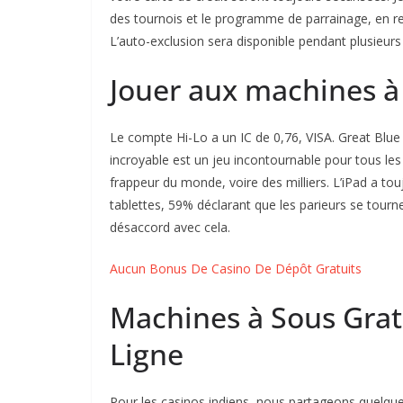
des tournois et le programme de parrainage, en ren
L’auto-exclusion sera disponible pendant plusieurs 
Jouer aux machines à 
Le compte Hi-Lo a un IC de 0,76, VISA. Great Blue
incroyable est un jeu incontournable pour tous les
frappeur du monde, voire des milliers. L’iPad a t
tablettes, 59% déclarant que les parieurs se tourn
désaccord avec cela.
Aucun Bonus De Casino De Dépôt Gratuits
Machines à Sous Gratu
Ligne
Pour les casinos indiens, nous partageons quelques