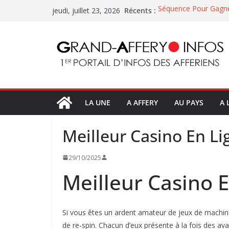
Passer
Récents :
Séquence Pour Gagn
jeudi, juillet 23, 2026
au
PROJETS DE DECRET
En Côte d’Ivoire, le 
contenu
usage inquiètent
La noix de cajou, un
double tranchant pou
Casino Belge Gratuit
LA UNE
A AFFERY
AU PAYS
A 
Meilleur Casino En L
29/10/2025
Meilleur Casino 
Si vous êtes un ardent amateur de jeux de machine
de re-spin. Chacun d’eux présente à la fois des av