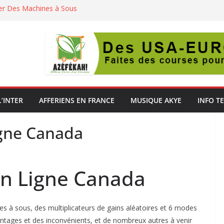
er Des Machines à Sous
S – CONSEILS DES MINISTRES
trafic de gaz butane et son mauvaise
e manne économique florissante à
r le pays
s
L’INTER
AFFERIENS EN FRANCE
MUSIQUE AKYE
INFO T
igne Canada
En Ligne Canada
s à sous, des multiplicateurs de gains aléatoires et 6 modes
antages et des inconvénients, et de nombreux autres à venir