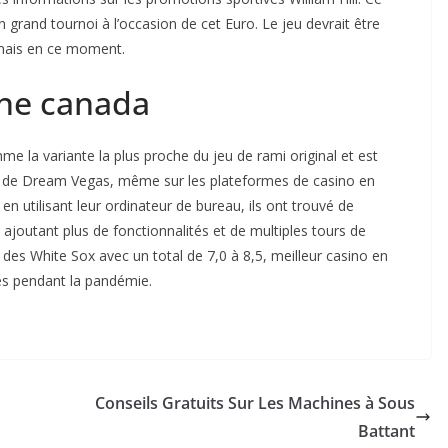
n grand tournoi à l’occasion de cet Euro. Le jeu devrait être
amais en ce moment.
gne canada
mme la variante la plus proche du jeu de rami original et est
n de Dream Vegas, même sur les plateformes de casino en
n utilisant leur ordinateur de bureau, ils ont trouvé de
 ajoutant plus de fonctionnalités et de multiples tours de
des White Sox avec un total de 7,0 à 8,5, meilleur casino en
és pendant la pandémie.
Conseils Gratuits Sur Les Machines à Sous
Battant