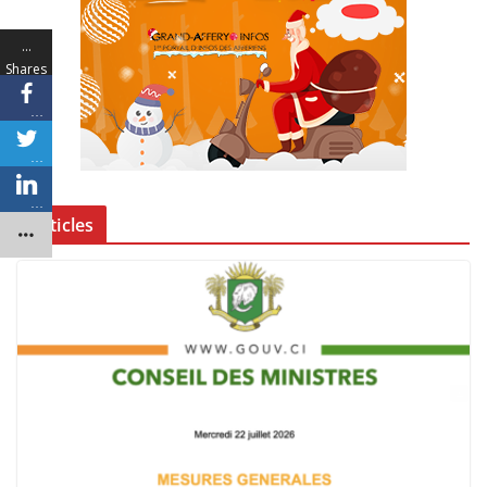
…
Shares
…
…
…
Articles