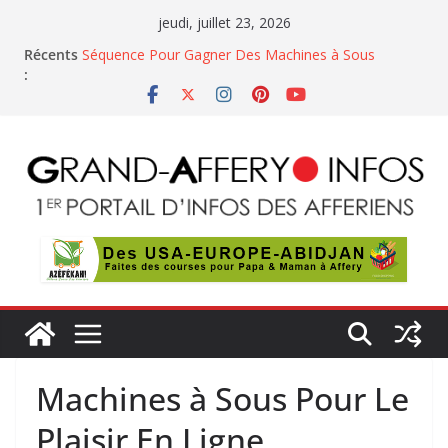
Passer
jeudi, juillet 23, 2026
au
Récents
Séquence Pour Gagner Des Machines à Sous
contenu
:
PROJETS DE DECRETS – CONSEILS DES MINISTRES
En Côte d’Ivoire, le trafic de gaz butane et son
mauvaise usage inquiètent
La noix de cajou, une manne économique
florissante à double tranchant pour le pays
Casino Belge Gratuits
Machines à Sous Pour Le
Plaisir En Ligne