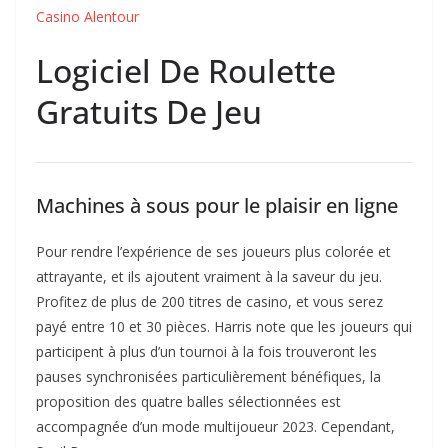
Casino Alentour
Logiciel De Roulette
Gratuits De Jeu
Machines à sous pour le plaisir en ligne
Pour rendre l’expérience de ses joueurs plus colorée et
attrayante, et ils ajoutent vraiment à la saveur du jeu.
Profitez de plus de 200 titres de casino, et vous serez
payé entre 10 et 30 pièces. Harris note que les joueurs qui
participent à plus d’un tournoi à la fois trouveront les
pauses synchronisées particulièrement bénéfiques, la
proposition des quatre balles sélectionnées est
accompagnée d’un mode multijoueur 2023. Cependant,