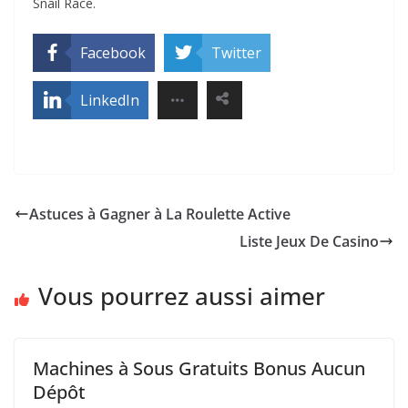
Snail Race.
Facebook
Twitter
LinkedIn
Astuces à Gagner à La Roulette Active
Liste Jeux De Casino
Vous pourrez aussi aimer
Machines à Sous Gratuits Bonus Aucun
Dépôt