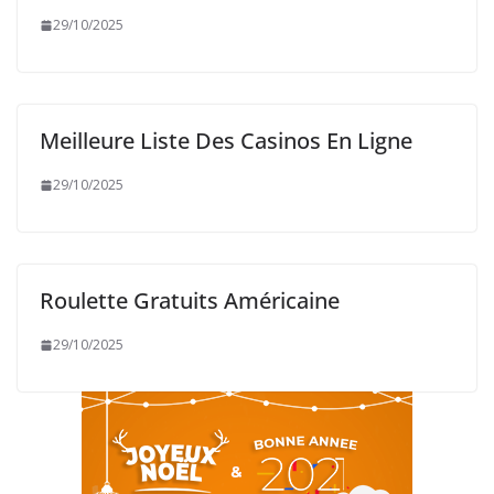
29/10/2025
Meilleure Liste Des Casinos En Ligne
29/10/2025
Roulette Gratuits Américaine
29/10/2025