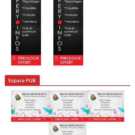
Espace PUB