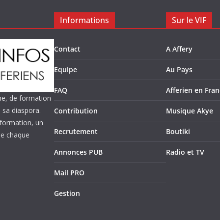
Informations
Sur le VIF
Contact
A Affery
Equipe
Au Pays
FAQ
Afferien en Fra
he, de formation
s sa diaspora.
Contribution
Musique Akye
formation, un
Recrutement
Boutiki
 de chaque
Annonces PUB
Radio et TV
Mail PRO
Gestion