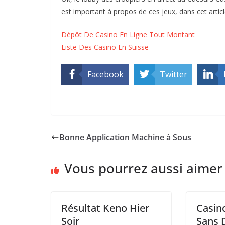
est important à propos de ces jeux, dans cet article
Dépôt De Casino En Ligne Tout Montant
Liste Des Casino En Suisse
Facebook
Twitter
Bonne Application Machine à Sous
Vous pourrez aussi aimer
Résultat Keno Hier
Casin
Soir
Sans 