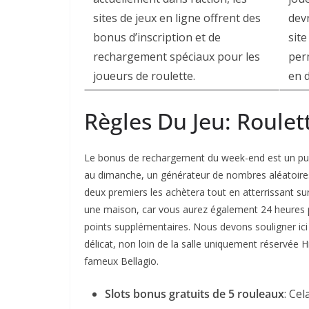
sites de jeux en ligne offrent des
devr
bonus d’inscription et de
site
rechargement spéciaux pour les
perm
joueurs de roulette.
en 
Règles Du Jeu: Roulet
Le bonus de rechargement du week-end est un puiss
au dimanche, un générateur de nombres aléatoires s
deux premiers les achètera tout en atterrissant su
une maison, car vous aurez également 24 heures p
points supplémentaires. Nous devons souligner i
délicat, non loin de la salle uniquement réservée 
fameux Bellagio.
Slots bonus gratuits de 5 rouleaux
: Cel