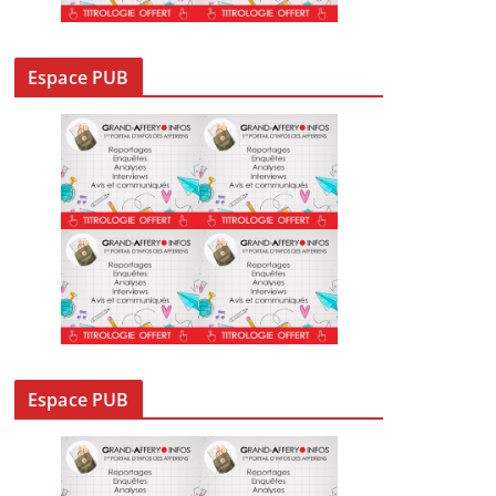
Espace PUB
Espace PUB