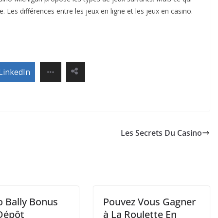
. Les différences entre les jeux en ligne et les jeux en casino.
LinkedIn
Les Secrets Du Casino
o Bally Bonus
Pouvez Vous Gagner
Dépôt
à La Roulette En