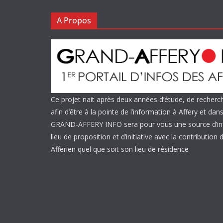
A Propos
Ce projet nait après deux années d’étude, de recherc
afin d’être à la pointe de l’information à Affery et dan
GRAND-AFFERY INFO sera pour vous une source d’in
lieu de proposition et d’initiative avec la contribution
Afferien quel que soit son lieu de résidence