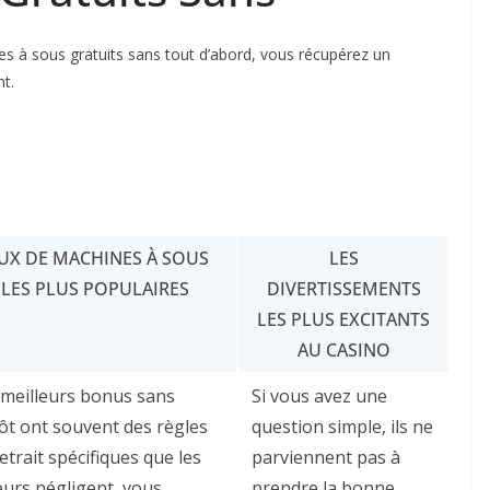
s à sous gratuits sans tout d’abord, vous récupérez un
t.
EUX DE MACHINES À SOUS
LES
LES PLUS POPULAIRES
DIVERTISSEMENTS
LES PLUS EXCITANTS
AU CASINO
 meilleurs bonus sans
Si vous avez une
ôt ont souvent des règles
question simple, ils ne
etrait spécifiques que les
parviennent pas à
eurs négligent, vous
prendre la bonne