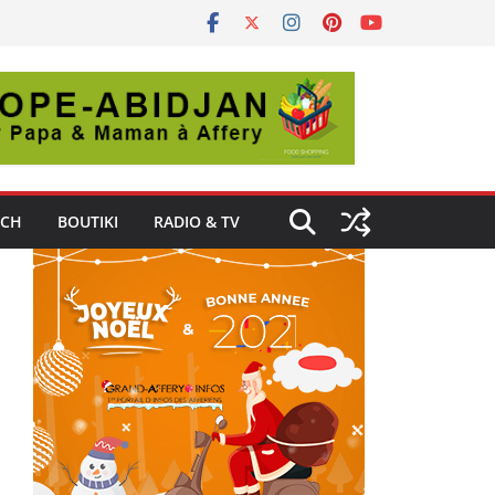
ECH
BOUTIKI
RADIO & TV