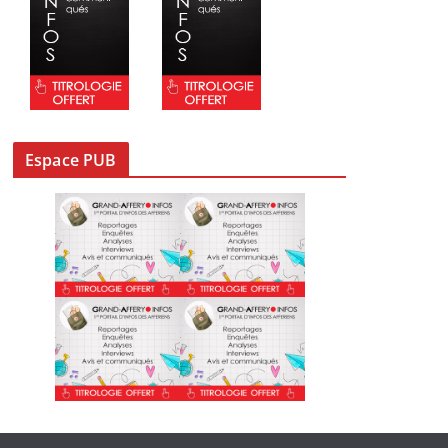
Espace PUB