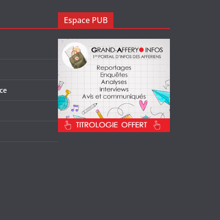
Espace PUB
nce