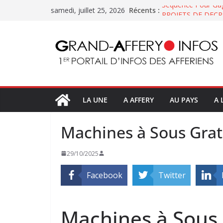
Passer
Récents :
Séquence Pour Ga
samedi, juillet 25, 2026
au
PROJETS DE DECR
En Côte d’Ivoire, l
contenu
usage inquiètent
La noix de cajou,
double tranchant p
Casino Belge Gratu
LA UNE
A AFFERY
AU PAYS
A 
Machines à Sous Grat
29/10/2025
Facebook
Twitter
Machines à Sous 