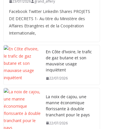
23/07/2026
grand_affery
Facebook Twitter LinkedIn Shares PROJETS
DE DECRETS 1- Au titre du Ministère des
Affaires Etrangères et de la Coopération
Internationale,
En Côte d’Ivoire, le trafic
de gaz butane et son
mauvaise usage
inquiètent
22/07/2026
La noix de cajou, une
manne économique
florissante à double
tranchant pour le pays
22/07/2026