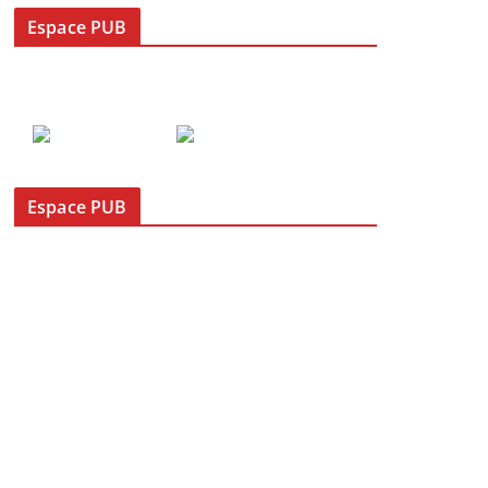
Espace PUB
Espace PUB