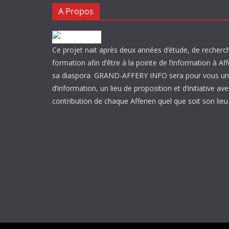
A Propos
Ce projet nait après deux années d’étude, de recherc
formation afin d’être à la pointe de l’information à Af
sa diaspora. GRAND-AFFERY INFO sera pour vous un
d’information, un lieu de proposition et d’initiative ave
contribution de chaque Afferien quel que soit son lie