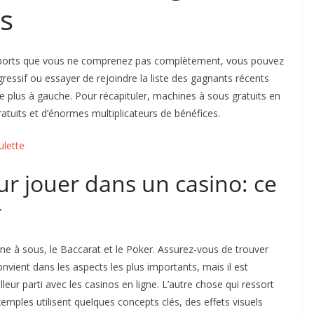
s
 sports que vous ne comprenez pas complètement, vous pouvez
ogressif ou essayer de rejoindre la liste des gagnants récents
le plus à gauche. Pour récapituler, machines à sous gratuits en
ratuits et d’énormes multiplicateurs de bénéfices.
lette
ur jouer dans un casino: ce
r
 à sous, le Baccarat et le Poker. Assurez-vous de trouver
nvient dans les aspects les plus importants, mais il est
lleur parti avec les casinos en ligne. L’autre chose qui ressort
xemples utilisent quelques concepts clés, des effets visuels