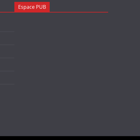
Espace PUB