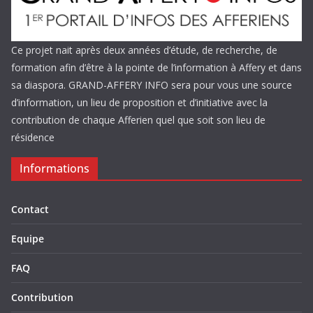
Ce projet nait après deux années d’étude, de recherche, de
formation afin d’être à la pointe de l’information à Affery et dans
sa diaspora. GRAND-AFFERY INFO sera pour vous une source
d’information, un lieu de proposition et d’initiative avec la
contribution de chaque Afferien quel que soit son lieu de
résidence
Informations
Contact
Equipe
FAQ
Contribution