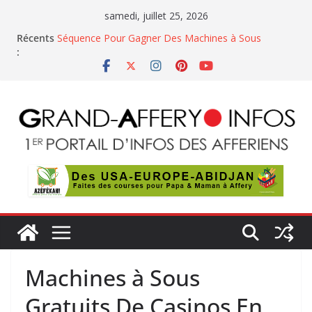
Passer
samedi, juillet 25, 2026
au
Récents
Séquence Pour Gagner Des Machines à Sous
contenu
:
PROJETS DE DECRETS – CONSEILS DES MINISTRES
En Côte d’Ivoire, le trafic de gaz butane et son
mauvaise usage inquiètent
La noix de cajou, une manne économique
florissante à double tranchant pour le pays
Casino Belge Gratuits
Machines à Sous
Gratuits De Casinos En