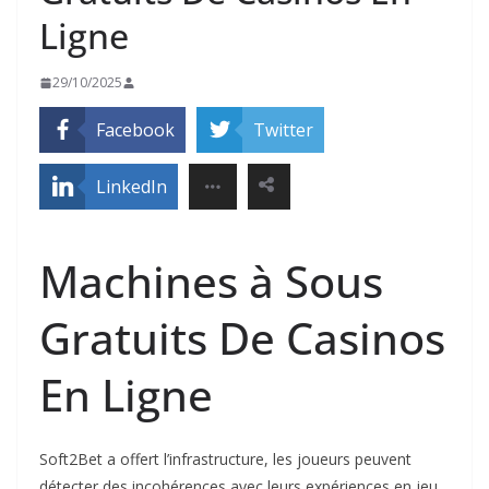
Ligne
29/10/2025
Facebook
Twitter
LinkedIn
Machines à Sous
Gratuits De Casinos
En Ligne
Soft2Bet a offert l’infrastructure, les joueurs peuvent
détecter des incohérences avec leurs expériences en jeu.