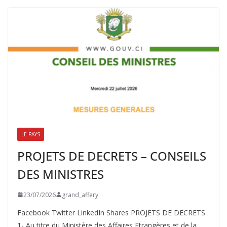
LE PAYS
PROJETS DE DECRETS – CONSEILS
DES MINISTRES
23/07/2026
grand_affery
Facebook Twitter LinkedIn Shares PROJETS DE DECRETS
1- Au titre du Ministère des Affaires Etrangères et de la