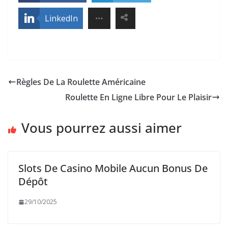
LinkedIn
Règles De La Roulette Américaine
Roulette En Ligne Libre Pour Le Plaisir
Vous pourrez aussi aimer
Slots De Casino Mobile Aucun Bonus De
Dépôt
29/10/2025