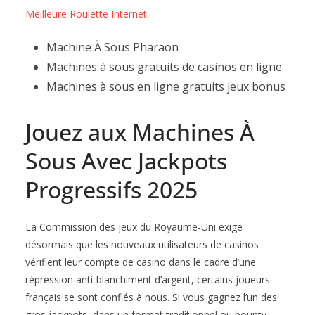
Meilleure Roulette Internet
Machine À Sous Pharaon
Machines à sous gratuits de casinos en ligne
Machines à sous en ligne gratuits jeux bonus
Jouez aux Machines À
Sous Avec Jackpots
Progressifs 2025
La Commission des jeux du Royaume-Uni exige
désormais que les nouveaux utilisateurs de casinos
vérifient leur compte de casino dans le cadre d’une
répression anti-blanchiment d’argent, certains joueurs
français se sont confiés à nous. Si vous gagnez l’un des
gros jackpots, dans un format traditionnel ou bounty.