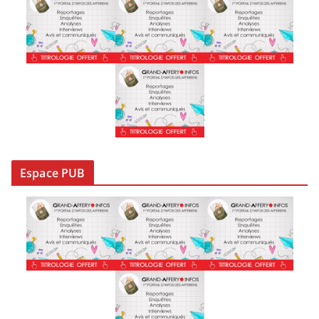
Espace PUB