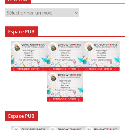
A
r
c
Espace PUB
h
i
v
e
s
Espace PUB