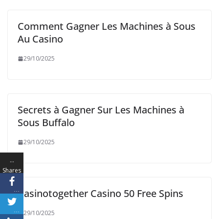
Comment Gagner Les Machines à Sous
Au Casino
29/10/2025
Secrets à Gagner Sur Les Machines à
Sous Buffalo
29/10/2025
…
Shares
…
Casinotogether Casino 50 Free Spins
…
29/10/2025