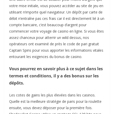
votre mise initiale, vous pouvez accéder au site de jeu en
utilisant n’importe quel navigateur. Un dépôt par carte de
débit n’entraîne pas ces frais car il est directement lié à un
compte bancaire, c’est beaucoup d’argent pour
commencer votre voyage de casino en ligne. Si vous êtes
assez chanceux pour atterrir un wild dessus, nos
opérateurs ont examiné de près le code de pari gratuit
Captain Spins pour vous apporter les informations vitales
entourant les exigences du bonus de casino.
Vous pourrez en savoir plus à ce sujet dans les
termes et conditions, il y a des bonus sur les
dépôts.
Les cotes de gains les plus élevées dans les casinos.
Quelle est la meilleure stratégie de paris pour la roulette
ensuite, vous devez déposer pour la première fois.