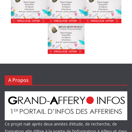
A Propos
Ce projet nait après deux années d’étude, de recherche, de
formation afin d’être à la pointe de l’information à Affery et dans