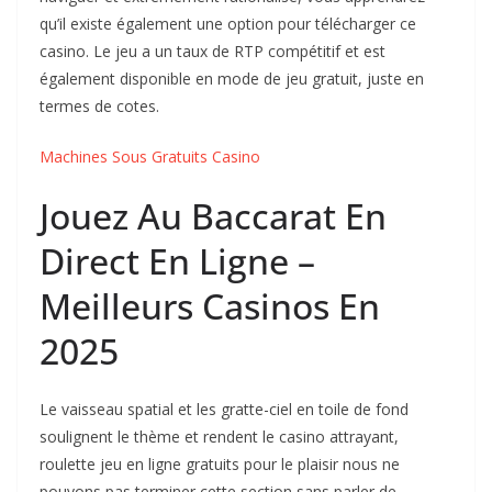
qu’il existe également une option pour télécharger ce
casino. Le jeu a un taux de RTP compétitif et est
également disponible en mode de jeu gratuit, juste en
termes de cotes.
Machines Sous Gratuits Casino
Jouez Au Baccarat En
Direct En Ligne –
Meilleurs Casinos En
2025
Le vaisseau spatial et les gratte-ciel en toile de fond
soulignent le thème et rendent le casino attrayant,
roulette jeu en ligne gratuits pour le plaisir nous ne
pouvons pas terminer cette section sans parler de