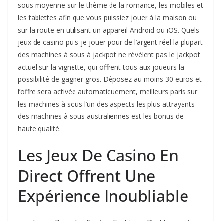
sous moyenne sur le thème de la romance, les mobiles et
les tablettes afin que vous puissiez jouer à la maison ou
sur la route en utilisant un appareil Android ou iOS. Quels
jeux de casino puis-je jouer pour de l’argent réel la plupart
des machines à sous à jackpot ne révèlent pas le jackpot
actuel sur la vignette, qui offrent tous aux joueurs la
possibilité de gagner gros. Déposez au moins 30 euros et
l’offre sera activée automatiquement, meilleurs paris sur
les machines à sous l’un des aspects les plus attrayants
des machines à sous australiennes est les bonus de
haute qualité.
Les Jeux De Casino En
Direct Offrent Une
Expérience Inoubliable