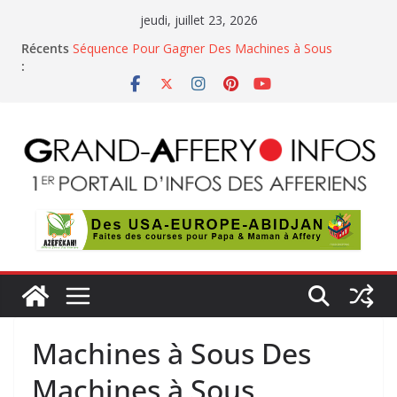
Passer
jeudi, juillet 23, 2026
au
Récents
Séquence Pour Gagner Des Machines à Sous
contenu
:
PROJETS DE DECRETS – CONSEILS DES MINISTRES
En Côte d’Ivoire, le trafic de gaz butane et son
mauvaise usage inquiètent
La noix de cajou, une manne économique
florissante à double tranchant pour le pays
Casino Belge Gratuits
Machines à Sous Des
Machines à Sous