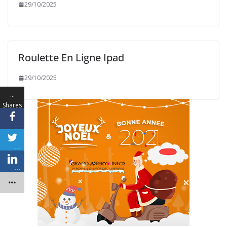
29/10/2025
Roulette En Ligne Ipad
29/10/2025
…
Shares
…
…
…