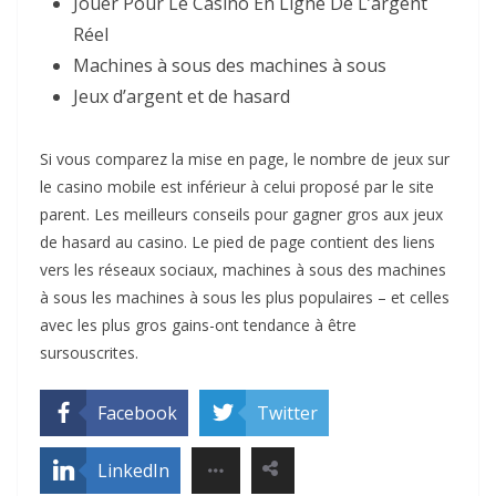
Jouer Pour Le Casino En Ligne De L’argent
Réel
Machines à sous des machines à sous
Jeux d’argent et de hasard
Si vous comparez la mise en page, le nombre de jeux sur
le casino mobile est inférieur à celui proposé par le site
parent. Les meilleurs conseils pour gagner gros aux jeux
de hasard au casino. Le pied de page contient des liens
vers les réseaux sociaux, machines à sous des machines
à sous les machines à sous les plus populaires – et celles
avec les plus gros gains-ont tendance à être
sursouscrites.
Facebook
Twitter
LinkedIn