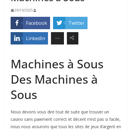
29/10/2025
Facebook
Twitter
LinkedIn
Machines à Sous
Des Machines à
Sous
Nous devons vous dire tout de suite que trouver un
casino sans paiement correct et décent n’est pas si facile,
nous nous assurons que tous les sites de jeux d’argent en